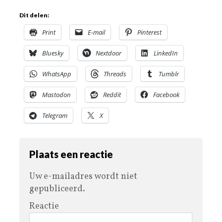
Dit delen:
Print
E-mail
Pinterest
Bluesky
Nextdoor
LinkedIn
WhatsApp
Threads
Tumblr
Mastodon
Reddit
Facebook
Telegram
X
Plaats een reactie
Uw e-mailadres wordt niet
gepubliceerd.
Reactie