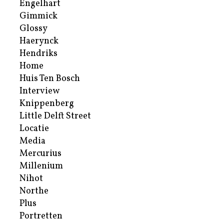
Engelhart
Gimmick
Glossy
Haerynck
Hendriks
Home
Huis Ten Bosch
Interview
Knippenberg
Little Delft Street
Locatie
Media
Mercurius
Millenium
Nihot
Northe
Plus
Portretten