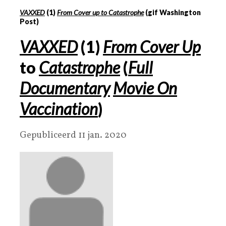
VAXXED
(1)
From Cover up to Catastrophe
(gif Washington
Post)
VAXXED
(
1
)
From Cover Up
to
Catastrophe
(
Full
Documentary
Movie On
Vaccination
)
Gepubliceerd 11 jan. 2020