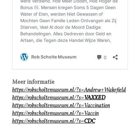
Meer informatie
https://robscholtemuseum.nl/?s=Andrew+Wakefield
https://robscholtemuseum.nl/?s=
VAXXED
https://robscholtemuseum.nl/?s=Vaccination
https://robscholtemuseum.nl/?s=Vaccin
https://robscholtemuseum.nl/?s=
CDC