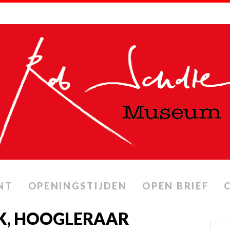
NT
OPENINGSTIJDEN
OPEN BRIEF
K, HOOGLERAAR