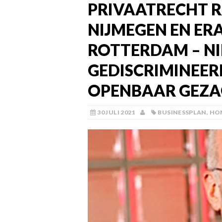
PRIVAATRECHT R
NIJMEGEN EN ER
ROTTERDAM – N
GEDISCRIMINEER
OPENBAAR GEZA
30 JULI 2021
BUSINESSPLAN
,
HO