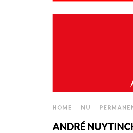
HOME
NU
PERMANE
ANDRÉ NUYTINC