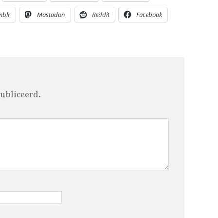
mblr
Mastodon
Reddit
Facebook
ubliceerd.