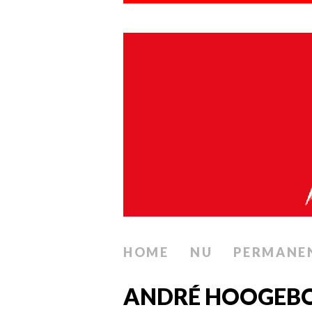
HOME
NU
PERMANE
ANDRÉ HOOGEBO