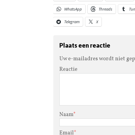
WhatsApp
Threads
Tu
Telegram
X
Plaats een reactie
Uw e-mailadres wordt niet gep
Reactie
Naam
*
Email
*