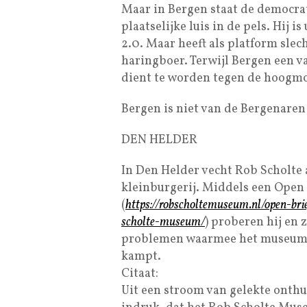
Maar in Bergen staat de democrat
plaatselijke luis in de pels. Hij 
2.0. Maar heeft als platform slec
haringboer. Terwijl Bergen een v
dient te worden tegen de hoogmo
Bergen is niet van de Bergenaren 
DEN HELDER
In Den Helder vecht Rob Scholte a
kleinburgerij. Middels een Open
(
https://robscholtemuseum.nl/open-br
scholte-museum/
) proberen hij en 
problemen waarmee het museum nu
kampt.
Citaat:
Uit een stroom van gelekte onthu