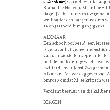
onder-druk-
) en rept over belang
Brabantse Hoeven. Maar hoe zit 
dagelijks bestuur van uw gemeen
wethouders en burgemeesters wel 
ze ongestoord hun gang gaan?
ALKMAAR
Een schoolvoorbeeld: een lerares
tegenover het gemeentebestuur e
van de raadsleden kopieerde de 
met de mededeling: weet u wel wi
twitterde over Joost Zwagerman: 
Alkmaar.’ Een verslaggever van A
omroep omdat hij te kritisch was 
Verdient bestuur van dit kaliber
BERGEN