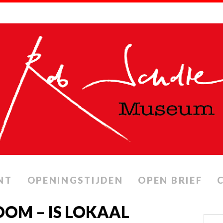
NT
OPENINGSTIJDEN
OPEN BRIEF
OM – IS LOKAAL