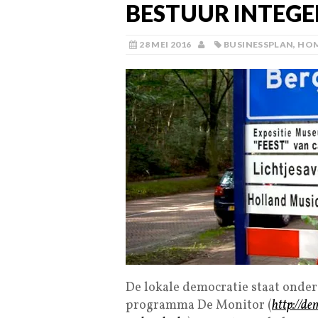
BESTUUR INTEGE
28 MEI 2016
BUSINESSPLAN
,
HO
De lokale democratie staat onde
programma De Monitor (
http://de