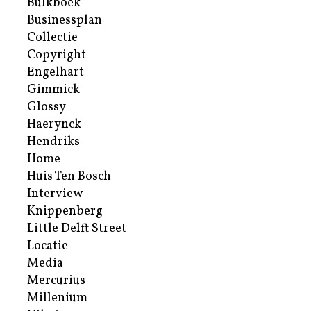
Bulkboek
Businessplan
Collectie
Copyright
Engelhart
Gimmick
Glossy
Haerynck
Hendriks
Home
Huis Ten Bosch
Interview
Knippenberg
Little Delft Street
Locatie
Media
Mercurius
Millenium