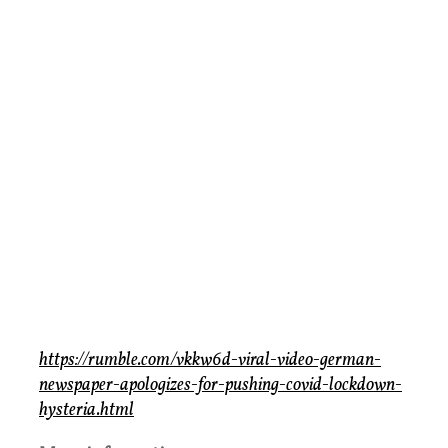
https://rumble.com/vkkw6d-viral-video-german-
newspaper-apologizes-for-pushing-covid-lockdown-
hysteria.html