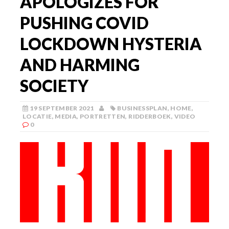
APOLOGIZES FOR
PUSHING COVID
LOCKDOWN HYSTERIA
AND HARMING
SOCIETY
19 SEPTEMBER 2021
BUSINESSPLAN
,
HOME
,
LOCATIE
,
MEDIA
,
PORTRETTEN
,
RIDDERBOEK
,
VIDEO
0