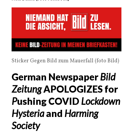
Sticker Gegen Bild zum Mauerfall (foto Bild)
German Newspaper
Bild
Zeitung
APOLOGIZES for
P
ushing COVID
Lockdown
Hysteria
and
Harming
Society