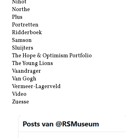
Nihot
Northe
Plus
Portretten
Ridderboek
Samson
Sluijters
The Hope & Optimism Portfolio
The Young Lions
Vaandrager
Van Gogh
Vermeer-Lagerveld
Video
Zuesse