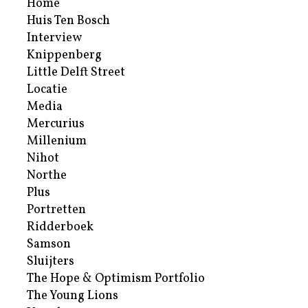
Home
Huis Ten Bosch
Interview
Knippenberg
Little Delft Street
Locatie
Media
Mercurius
Millenium
Nihot
Northe
Plus
Portretten
Ridderboek
Samson
Sluijters
The Hope & Optimism Portfolio
The Young Lions