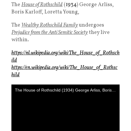
The
House of Rothschild
(
1934
) George Arliss,
Boris Karloff, Loretta Young,
The
Wealthy Rothschild Family
undergoes
Prejudice from the Anti Semitic Society
they live
within.
https://nl.wikipedia.org/wiki/The_House_of_Rothsch
ild
https://en.wikipedia.org/wiki/The_House_of_Rothsc
hild