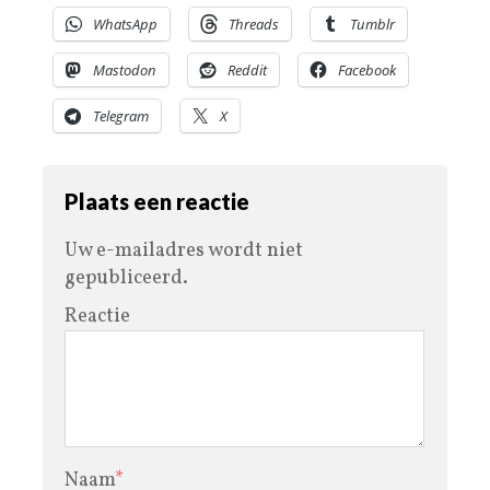
WhatsApp
Threads
Tumblr
Mastodon
Reddit
Facebook
Telegram
X
Plaats een reactie
Uw e-mailadres wordt niet
gepubliceerd.
Reactie
Naam
*