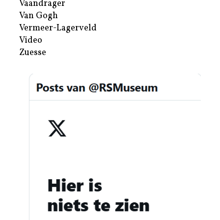
Vaandrager
Van Gogh
Vermeer-Lagerveld
Video
Zuesse