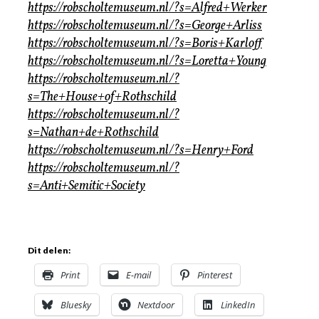
https://robscholtemuseum.nl/?s=Alfred+Werker
https://robscholtemuseum.nl/?s=George+Arliss
https://robscholtemuseum.nl/?s=Boris+Karloff
https://robscholtemuseum.nl/?s=Loretta+Young
https://robscholtemuseum.nl/?
s=The+House+of+Rothschild
https://robscholtemuseum.nl/?
s=Nathan+de+Rothschild
https://robscholtemuseum.nl/?s=Henry+Ford
https://robscholtemuseum.nl/?
s=Anti+Semitic+Society
Dit delen:
Print
E-mail
Pinterest
Bluesky
Nextdoor
LinkedIn