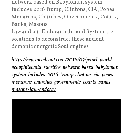
network based on Babylonian system
includes 2016 Trump, Clintons, CIA, Popes,
Monarchs, Churches, Governments, Courts,
Banks, Masons
Law and our Endocannabinoid System are
solutions to deconstruct these ancient
demonic energetic Soul engines
https://newsinsideout.com/2016/03/panel-world-
pedophilechild-sacrifice-network-based-babylonian-
system-includes-2016-trump-clintons-cia-popes-
monarchs-churches-governments-courts-banks-
masons-law-endoca/