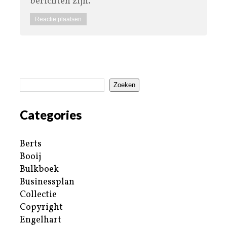
berichten zijn.
Zoeken
Categories
Berts
Booij
Bulkboek
Businessplan
Collectie
Copyright
Engelhart