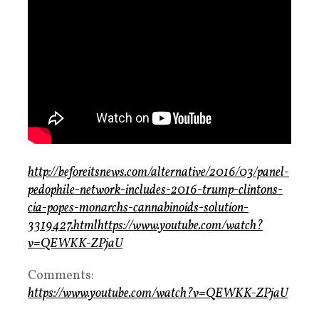
http://beforeitsnews.com/alternative/2016/03/panel-
pedophile-network-includes-2016-trump-clintons-
cia-popes-monarchs-cannabinoids-solution-
3319427.html
https://www.youtube.com/watch?
v=QEWKK-ZPjaU
Comments:
https://www.youtube.com/watch?v=QEWKK-ZPjaU