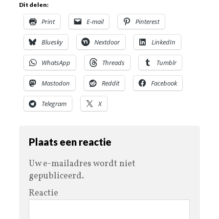
Dit delen:
Print
E-mail
Pinterest
Bluesky
Nextdoor
LinkedIn
WhatsApp
Threads
Tumblr
Mastodon
Reddit
Facebook
Telegram
X
Plaats een reactie
Uw e-mailadres wordt niet
gepubliceerd.
Reactie