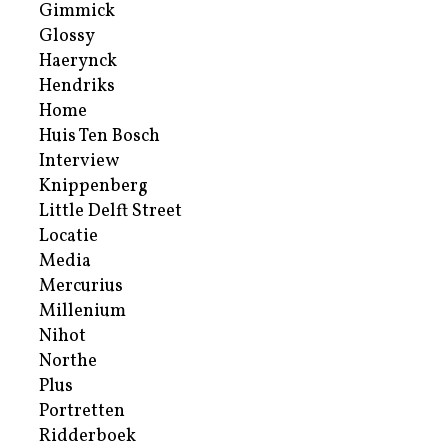
Gimmick
Glossy
Haerynck
Hendriks
Home
Huis Ten Bosch
Interview
Knippenberg
Little Delft Street
Locatie
Media
Mercurius
Millenium
Nihot
Northe
Plus
Portretten
Ridderboek