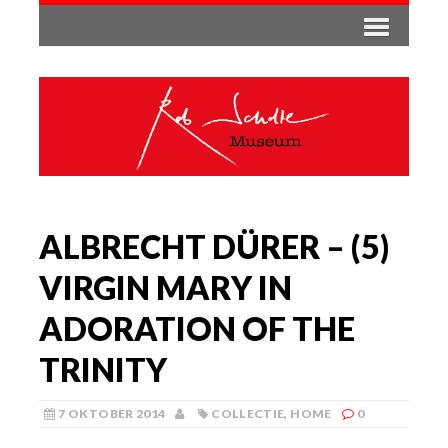
ALBRECHT DÜRER – (5)
VIRGIN MARY IN
ADORATION OF THE
TRINITY
7 OKTOBER 2014
COLLECTIE
,
HOME
0