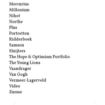
Mercurius
Millenium
Nihot
Northe
Plus
Portretten
Ridderboek
Samson
Sluijters
The Hope & Optimism Portfolio
The Young Lions
Vaandrager
Van Gogh
Vermeer-Lagerveld
Video
Zuesse