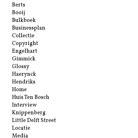
Berts
Booij
Bulkboek
Businessplan
Collectie
Copyright
Engelhart
Gimmick
Glossy
Haerynck
Hendriks
Home
Huis Ten Bosch
Interview
Knippenberg
Little Delft Street
Locatie
Media