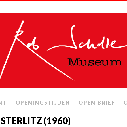
NT
OPENINGSTIJDEN
OPEN BRIEF
STERLITZ (1960)