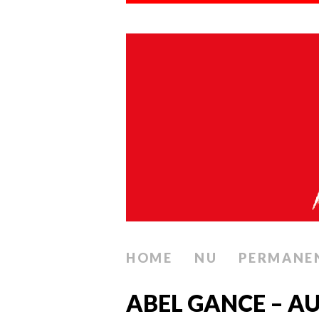
HOME
NU
PERMANE
ABEL GANCE – AU