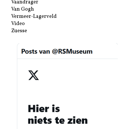
Vaandrager
Van Gogh
Vermeer-Lagerveld
Video
Zuesse