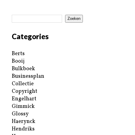
Zoeken
Categories
Berts
Booij
Bulkboek
Businessplan
Collectie
Copyright
Engelhart
Gimmick
Glossy
Haerynck
Hendriks