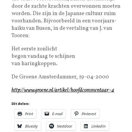
door de zachte krachten overwonnen moeten
worden. Die zijn in de Japanse cultuur ruim
voorhanden. Bijvoorbeeld in een voorjaars-
haiku van Buson, in de vertaling van J. van
Tooren:
Het eerste zonlicht
begon vandaag te schijnen
van haringkoppen.
De Groene Amsterdammer, 19-04-2000
http://www.groene.nl/artikel/hoofdcommentaar–4
Dit delen:
Print
E-mail
Pinterest
Bluesky
Nextdoor
LinkedIn