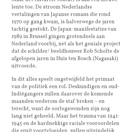
lente toe. De stroom Nederlandse
vertalingen van Japanse romans die rond
1970 op gang kwam, is halverwege de jaren
tachtig gestokt. De Japan-manifestaties van
1989 in Brussel gingen grotendeels aan
Nederland voorbij, net als het geniale project
dat de schilder/ beeldhouwer Rob Scholte de
afgelopen jaren in Huis ten Bosch (Nagasaki)
uitvoerde.
In dit alles speelt ongetwijfeld het primaat
van de politiek een rol. Deskundigen en oud-
Indiëgangers zullen daarover de komende
maanden wederom de staf breken – en
terecht, want de oorlogswonden zijn nog
lang niet geheeld. Maar het trauma van 1941-
1945 en de hardnekkige raciale vooroordelen
die eruit voortvloeiden, zullen uiteindelijk