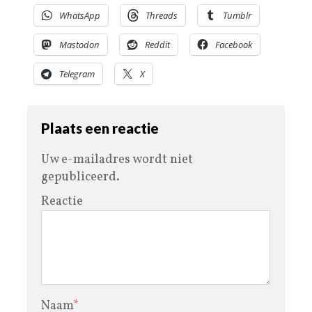
WhatsApp
Threads
Tumblr
Mastodon
Reddit
Facebook
Telegram
X
Plaats een reactie
Uw e-mailadres wordt niet
gepubliceerd.
Reactie
Naam
*