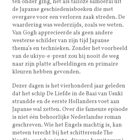
ten onder ging, net als talloze samoerai uit
de Japanse geschiedenisboeken die met
overgave voor een verloren zaak streden. De
waardering was wederzijds, zoals we weten.
Van Gogh apprecieerde als geen andere
westerse schilder van zijn tijd Japanse
thema’s en technieken. Zonder het voorbeeld
van de ukiyo-e-prent zou hij nooit de weg
naar zijn platte afbeeldingen en primaire
kleuren hebben gevonden.
Dezer dagen is het vierhonderd jaar geleden
dat het schip De Liefde in de Baai van Usuki
strandde en de eerste Hollanders voet aan
Japanse wal zetten. Over die fameuze episode
is niet één behoorlijke Nederlandse roman
geschreven. Wie het Engels machtig is, kan
meteen terecht bij het schitterende The