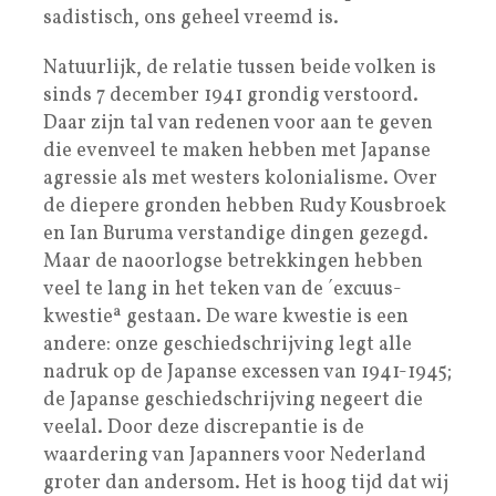
sadistisch, ons geheel vreemd is.
Natuurlijk, de relatie tussen beide volken is
sinds 7 december 1941 grondig verstoord.
Daar zijn tal van redenen voor aan te geven
die evenveel te maken hebben met Japanse
agressie als met westers kolonialisme. Over
de diepere gronden hebben Rudy Kousbroek
en Ian Buruma verstandige dingen gezegd.
Maar de naoorlogse betrekkingen hebben
veel te lang in het teken van de ´excuus-
kwestieª gestaan. De ware kwestie is een
andere: onze geschiedschrijving legt alle
nadruk op de Japanse excessen van 1941-1945;
de Japanse geschiedschrijving negeert die
veelal. Door deze discrepantie is de
waardering van Japanners voor Nederland
groter dan andersom. Het is hoog tijd dat wij