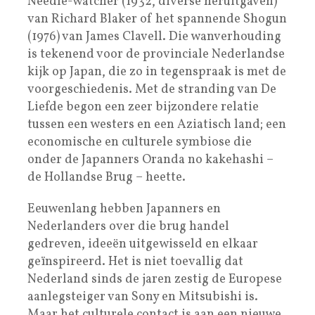
Needle-watcher (1932, diverse heruitgaven)
van Richard Blaker of het spannende Shogun
(1976) van James Clavell. Die wanverhouding
is tekenend voor de provinciale Nederlandse
kijk op Japan, die zo in tegenspraak is met de
voorgeschiedenis. Met de stranding van De
Liefde begon een zeer bijzondere relatie
tussen een westers en een Aziatisch land; een
economische en culturele symbiose die
onder de Japanners Oranda no kakehashi –
de Hollandse Brug – heette.
Eeuwenlang hebben Japanners en
Nederlanders over die brug handel
gedreven, ideeën uitgewisseld en elkaar
geïnspireerd. Het is niet toevallig dat
Nederland sinds de jaren zestig de Europese
aanlegsteiger van Sony en Mitsubishi is.
Maar het culturele contact is aan een nieuwe