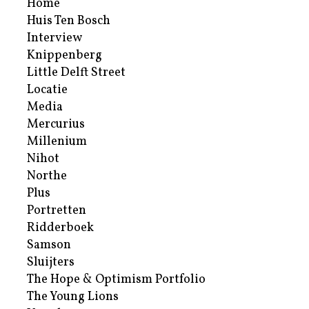
Home
Huis Ten Bosch
Interview
Knippenberg
Little Delft Street
Locatie
Media
Mercurius
Millenium
Nihot
Northe
Plus
Portretten
Ridderboek
Samson
Sluijters
The Hope & Optimism Portfolio
The Young Lions