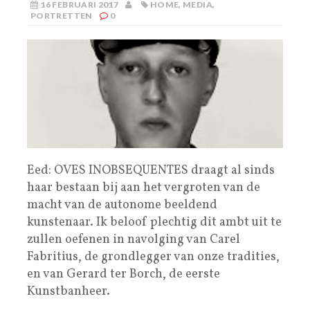
16 FEBRUARI 2017
HOME
,
MEDIA
,
PORTRETTEN
0
Eed: OVES INOBSEQUENTES draagt al sinds
haar bestaan bij aan het vergroten van de
macht van de autonome beeldend
kunstenaar. Ik beloof plechtig dit ambt uit te
zullen oefenen in navolging van Carel
Fabritius, de grondlegger van onze tradities,
en van Gerard ter Borch, de eerste
Kunstbanheer.