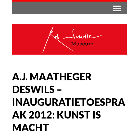
A.J. MAATHEGER
DESWILS –
INAUGURATIETOESPRA
AK 2012: KUNST IS
MACHT