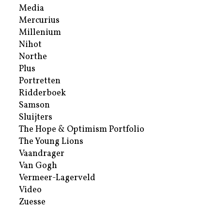
Media
Mercurius
Millenium
Nihot
Northe
Plus
Portretten
Ridderboek
Samson
Sluijters
The Hope & Optimism Portfolio
The Young Lions
Vaandrager
Van Gogh
Vermeer-Lagerveld
Video
Zuesse