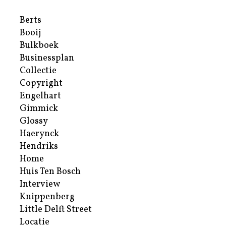
Berts
Booij
Bulkboek
Businessplan
Collectie
Copyright
Engelhart
Gimmick
Glossy
Haerynck
Hendriks
Home
Huis Ten Bosch
Interview
Knippenberg
Little Delft Street
Locatie