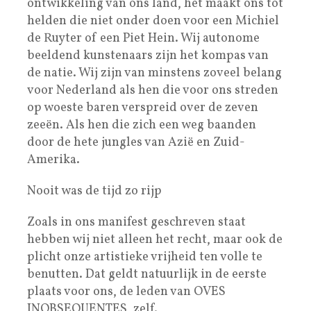
ontwikkeling van ons land, het maakt ons tot
helden die niet onder doen voor een Michiel
de Ruyter of een Piet Hein. Wij autonome
beeldend kunstenaars zijn het kompas van
de natie. Wij zijn van minstens zoveel belang
voor Nederland als hen die voor ons streden
op woeste baren verspreid over de zeven
zeeën. Als hen die zich een weg baanden
door de hete jungles van Azië en Zuid-
Amerika.
Nooit was de tijd zo rijp
Zoals in ons manifest geschreven staat
hebben wij niet alleen het recht, maar ook de
plicht onze artistieke vrijheid ten volle te
benutten. Dat geldt natuurlijk in de eerste
plaats voor ons, de leden van OVES
INOBSEQUENTES, zelf.