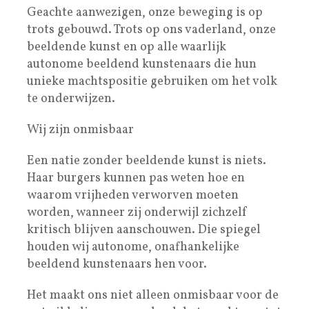
Geachte aanwezigen, onze beweging is op
trots gebouwd. Trots op ons vaderland, onze
beeldende kunst en op alle waarlijk
autonome beeldend kunstenaars die hun
unieke machtspositie gebruiken om het volk
te onderwijzen.
Wij zijn onmisbaar
Een natie zonder beeldende kunst is niets.
Haar burgers kunnen pas weten hoe en
waarom vrijheden verworven moeten
worden, wanneer zij onderwijl zichzelf
kritisch blijven aanschouwen. Die spiegel
houden wij autonome, onafhankelijke
beeldend kunstenaars hen voor.
Het maakt ons niet alleen onmisbaar voor de