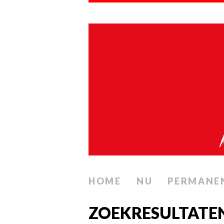
HOME
NU
PERMANE
ZOEKRESULTATE