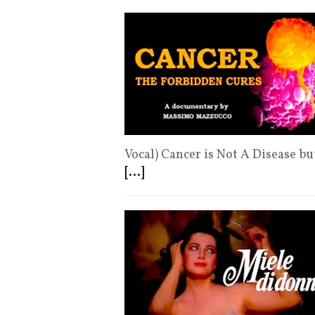
Vocal) Cancer is Not A Disease b
[...]