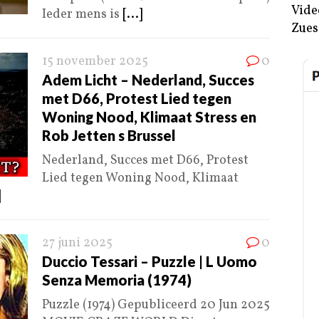
Vide
Ieder mens is
[...]
Zues
15 november 2025
0
Adem Licht – Nederland, Succes
met D66, Protest Lied tegen
Woning Nood, Klimaat Stress en
Rob Jetten s Brussel
Nederland, Succes met D66, Protest
Lied tegen Woning Nood, Klimaat
]
27 juni 2025
0
Duccio Tessari – Puzzle | L Uomo
Senza Memoria (1974)
Puzzle (1974) Gepubliceerd 20 Jun 2025