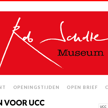
NT
OPENINGSTIJDEN
OPEN BRIEF
N VOOR UCC