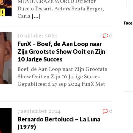
MOVIE CRAZE WORLD Director
Duccio Tessari. Actors Senta Berger,
Carla
[...]
10 oktober 2024
0
FunX – Boef, de Aan Loop naar
Zijn Grootste Show Ooit en Zijn
10 Jarige Succes
Boef, de Aan Loop naar Zijn Grootste
Show Ooit en Zijn 10 Jarige Succes
Gepubliceerd 27 sep 2024 FunX Met
7 september 2024
0
Bernardo Bertolucci – La Luna
(1979)