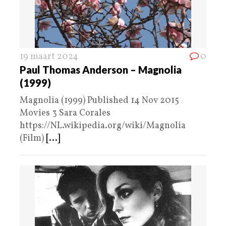
19 maart 2024
0
Paul Thomas Anderson – Magnolia
(1999)
Magnolia (1999) Published 14 Nov 2015
Movies 3 Sara Corales
https://NL.wikipedia.org/wiki/Magnolia
(Film)
[...]