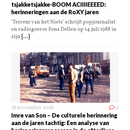
tsjakketsjakke-BOOM ACIIIIEEEED:
herinneringen aan de RoXY jaren
‘Terreur van het Niets’ schrijft popjournalist
en radiogoeroe Fons Dellen op 14 juli 1988 in
zijn
[...]
18 november 2016
0
Imre van Son – De culturele herinnering
aan de jaren tachtig: Een analyse van