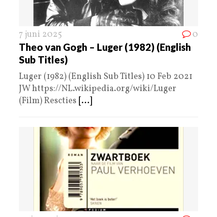
7 juni 2025
0
Theo van Gogh – Luger (1982) (English
Sub Titles)
Luger (1982) (English Sub Titles) 10 Feb 2021
JW https://NL.wikipedia.org/wiki/Luger
(Film) Rescties
[...]