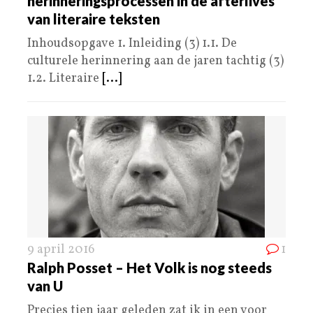
herinneringsprocessen in de afterlives
van literaire teksten
Inhoudsopgave 1. Inleiding (3) 1.1. De
culturele herinnering aan de jaren tachtig (3)
1.2. Literaire
[...]
9 april 2016
1
Ralph Posset – Het Volk is nog steeds
van U
Precies tien jaar geleden zat ik in een voor