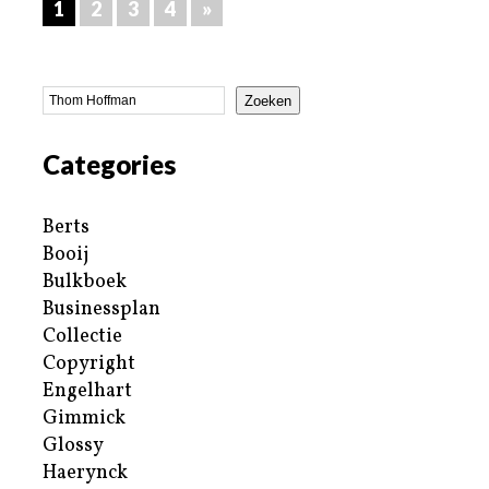
1
2
3
4
»
Zoeken
Categories
Berts
Booij
Bulkboek
Businessplan
Collectie
Copyright
Engelhart
Gimmick
Glossy
Haerynck