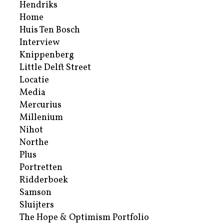
Hendriks
Home
Huis Ten Bosch
Interview
Knippenberg
Little Delft Street
Locatie
Media
Mercurius
Millenium
Nihot
Northe
Plus
Portretten
Ridderboek
Samson
Sluijters
The Hope & Optimism Portfolio