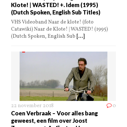
Klote! | WASTED! +. Idem (1995)
(Dutch Spoken, English Sub Titles)
VHS Videoband Naar de klote! (foto
Catawiki) Naar de Klote! | WASTED! (1995)
(Dutch Spoken, English Sub
[...]
22 november 2018
0
Coen Verbraak – Voor alles bang
geweest, een film over Joost