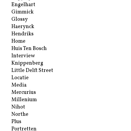
Engelhart
Gimmick
Glossy
Haerynck
Hendriks
Home
Huis Ten Bosch
Interview
Knippenberg
Little Delft Street
Locatie
Media
Mercurius
Millenium
Nihot
Northe
Plus
Portretten