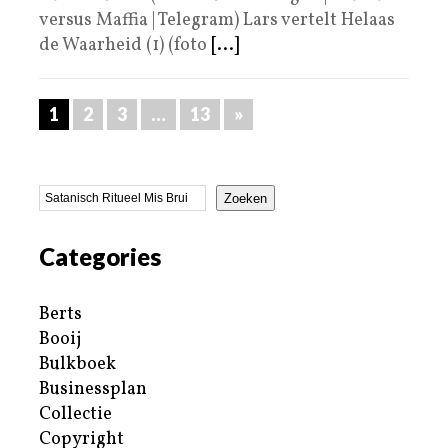
versus Maffia | Telegram) Lars vertelt Helaas
de Waarheid (1) (foto
[...]
1
2
3
…
13
»
Zoeken
Categories
Berts
Booij
Bulkboek
Businessplan
Collectie
Copyright