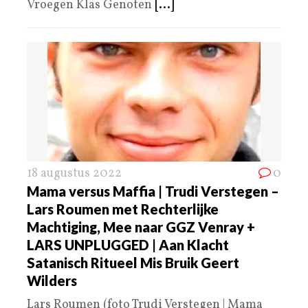
Vroegen Klas Genoten
[...]
18 augustus 2022
0
Mama versus Maffia | Trudi Verstegen –
Lars Roumen met Rechterlijke
Machtiging, Mee naar GGZ Venray +
LARS UNPLUGGED | Aan Klacht
Satanisch Ritueel Mis Bruik Geert
Wilders
Lars Roumen (foto Trudi Verstegen | Mama