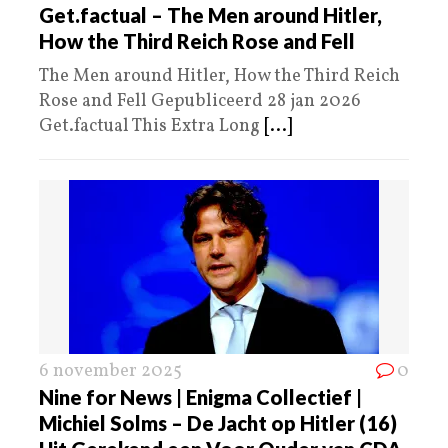
Get.factual – The Men around Hitler,
How the Third Reich Rose and Fell
The Men around Hitler, How the Third Reich
Rose and Fell Gepubliceerd 28 jan 2026
Get.factual This Extra Long
[...]
6 november 2025
0
Nine for News | Enigma Collectief |
Michiel Solms – De Jacht op Hitler (16)