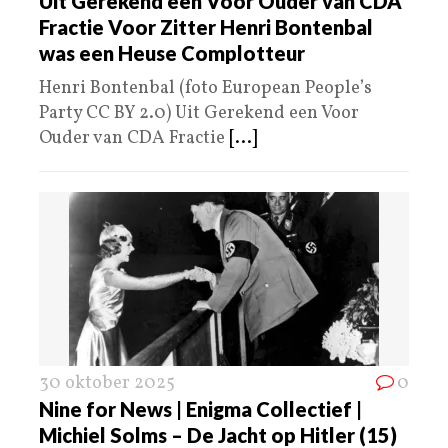
Uit Gerekend een Voor Ouder van CDA
Fractie Voor Zitter Henri Bontenbal
was een Heuse Complotteur
Henri Bontenbal (foto European People’s
Party CC BY 2.0) Uit Gerekend een Voor
Ouder van CDA Fractie
[...]
30 oktober 2025
0
Nine for News | Enigma Collectief |
Michiel Solms – De Jacht op Hitler (15)