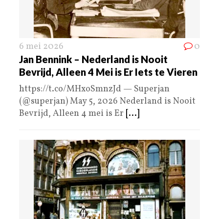
6 mei 2026
0
Jan Bennink – Nederland is Nooit
Bevrijd, Alleen 4 Mei is Er Iets te Vieren
https://t.co/MHxoSmnzJd — Superjan
(@superjan) May 5, 2026 Nederland is Nooit
Bevrijd, Alleen 4 mei is Er
[...]