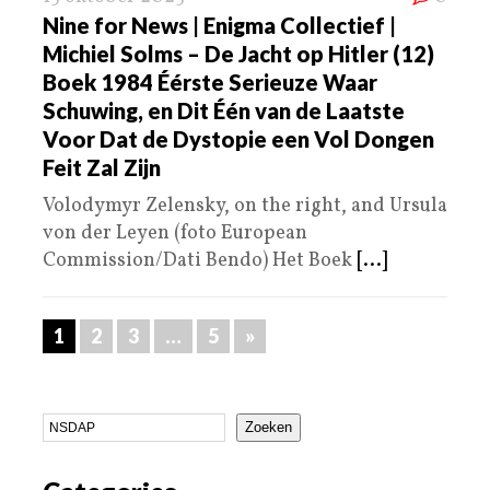
Nine for News | Enigma Collectief |
Michiel Solms – De Jacht op Hitler (12)
Boek 1984 Éérste Serieuze Waar
Schuwing, en Dit Één van de Laatste
Voor Dat de Dystopie een Vol Dongen
Feit Zal Zijn
Volodymyr Zelensky, on the right, and Ursula
von der Leyen (foto European
Commission/Dati Bendo) Het Boek
[...]
1
2
3
…
5
»
Zoeken