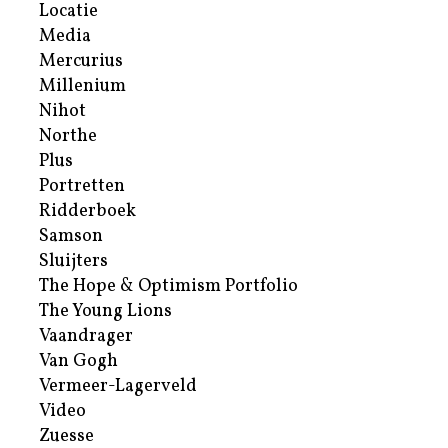
Locatie
Media
Mercurius
Millenium
Nihot
Northe
Plus
Portretten
Ridderboek
Samson
Sluijters
The Hope & Optimism Portfolio
The Young Lions
Vaandrager
Van Gogh
Vermeer-Lagerveld
Video
Zuesse