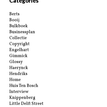
Categories
Berts
Booij
Bulkboek
Businessplan
Collectie
Copyright
Engelhart
Gimmick
Glossy
Haerynck
Hendriks
Home
Huis Ten Bosch
Interview
Knippenberg
Little Delft Street