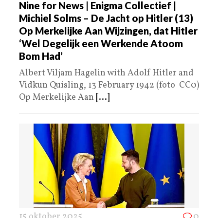
Nine for News | Enigma Collectief |
Michiel Solms – De Jacht op Hitler (13)
Op Merkelijke Aan Wijzingen, dat Hitler
‘Wel Degelijk een Werkende Atoom
Bom Had’
Albert Viljam Hagelin with Adolf Hitler and
Vidkun Quisling, 13 February 1942 (foto CC0)
Op Merkelijke Aan
[...]
15 oktober 2025
0