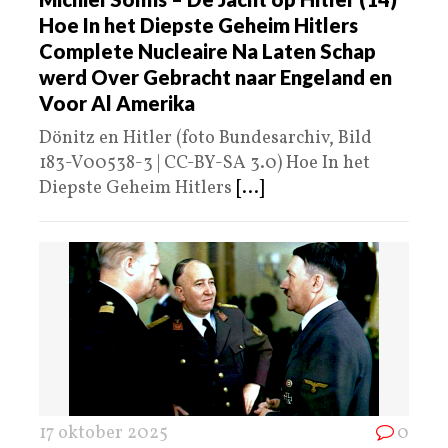
Hoe In het Diepste Geheim Hitlers
Complete Nucleaire Na Laten Schap
werd Over Gebracht naar Engeland en
Voor Al Amerika
Dönitz en Hitler (foto Bundesarchiv, Bild
183-V00538-3 | CC-BY-SA 3.0) Hoe In het
Diepste Geheim Hitlers
[...]
17 oktober 2025
0