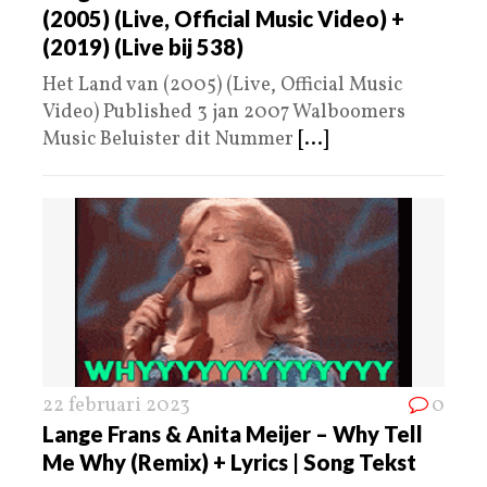
(2005) (Live, Official Music Video) +
(2019) (Live bij 538)
Het Land van (2005) (Live, Official Music
Video) Published 3 jan 2007 Walboomers
Music Beluister dit Nummer
[...]
22 februari 2023
0
Lange Frans & Anita Meijer – Why Tell
Me Why (Remix) + Lyrics | Song Tekst