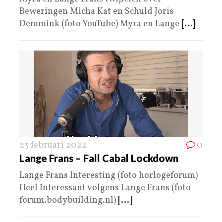
Beweringen Micha Kat en Schuld Joris
Demmink (foto YouTube) Myra en Lange
[...]
23 februari 2022
0
Lange Frans – Fall Cabal Lockdown
Lange Frans Interesting (foto horlogeforum)
Heel Interessant volgens Lange Frans (foto
forum.bodybuilding.nl)
[...]