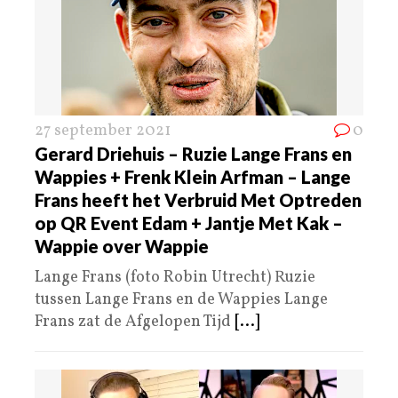
27 september 2021
0
Gerard Driehuis – Ruzie Lange Frans en
Wappies + Frenk Klein Arfman – Lange
Frans heeft het Verbruid Met Optreden
op QR Event Edam + Jantje Met Kak –
Wappie over Wappie
Lange Frans (foto Robin Utrecht) Ruzie
tussen Lange Frans en de Wappies Lange
Frans zat de Afgelopen Tijd
[...]