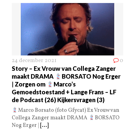
24 december 2021
0
Story – Ex Vrouw van Collega Zanger
maakt DRAMA
BORSATO Nog Erger
| Zorgen om
Marco’s
Gemoedstoestand + Lange Frans – LF
de Podcast (26) Kijkersvragen (3)
Marco Borsato (foto Gfycat) Ex Vrouw van
Collega Zanger maakt DRAMA
BORSATO
Nog Erger |
[...]