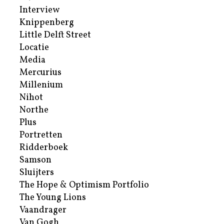
Interview
Knippenberg
Little Delft Street
Locatie
Media
Mercurius
Millenium
Nihot
Northe
Plus
Portretten
Ridderboek
Samson
Sluijters
The Hope & Optimism Portfolio
The Young Lions
Vaandrager
Van Gogh