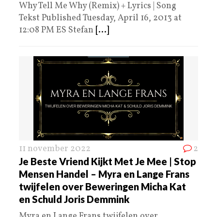
Why Tell Me Why (Remix) + Lyrics | Song
Tekst Published Tuesday, April 16, 2013 at
12:08 PM ES Stefan
[...]
11 november 2022
2
Je Beste Vriend Kijkt Met Je Mee | Stop
Mensen Handel – Myra en Lange Frans
twijfelen over Beweringen Micha Kat
en Schuld Joris Demmink
Myra en Lange Frans twijfelen over