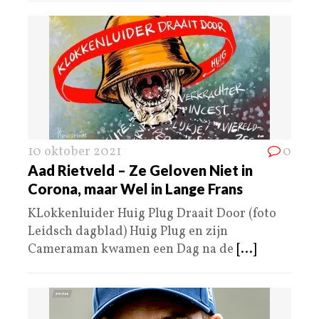
10 oktober 2021
0
Aad Rietveld – Ze Geloven Niet in
Corona, maar Wel in Lange Frans
KLokkenluider Huig Plug Draait Door (foto
Leidsch dagblad) Huig Plug en zijn
Cameraman kwamen een Dag na de
[...]