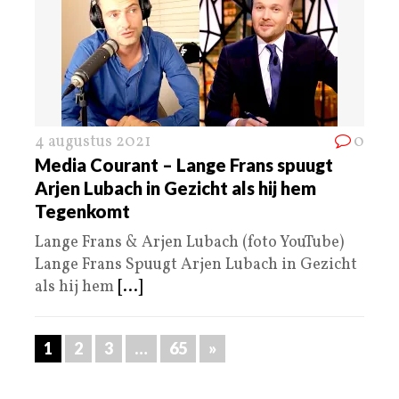
4 augustus 2021
0
Media Courant – Lange Frans spuugt
Arjen Lubach in Gezicht als hij hem
Tegenkomt
Lange Frans & Arjen Lubach (foto YouTube)
Lange Frans Spuugt Arjen Lubach in Gezicht
als hij hem
[...]
1
2
3
…
65
»