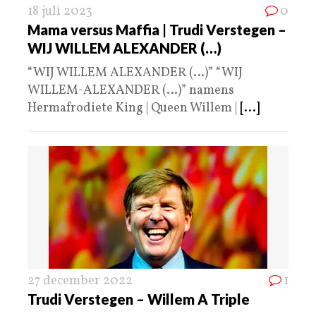
18 juli 2023
0
Mama versus Maffia | Trudi Verstegen –
WIJ WILLEM ALEXANDER (…)
“WIJ WILLEM ALEXANDER (…)” “WIJ
WILLEM-ALEXANDER (…)” namens
Hermafrodiete King | Queen Willem |
[...]
27 december 2022
1
Trudi Verstegen – Willem A Triple