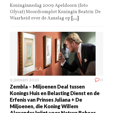
Koninginnedag 2009 Apeldoorn (foto
Gfycat) Moordcomplot Koningin Beatrix: De
Waarheid over de Aanslag op
[...]
9 januari 2021
0
Zembla – Miljoenen Deal tussen
Konings Huis en Belasting Dienst en de
Erfenis van Prinses Juliana + De
Miljoenen, die Koning Willem
Alexander krijgt voor Natuur Beheer