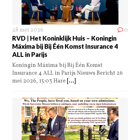
28 mei 2026
0
RVD | Het Koninklijk Huis – Koningin
Máxima bij Bij Één Komst Insurance 4
ALL in Parijs
Koningin Máxima bij Bij Één Komst
Insurance 4 ALL in Parijs Nieuws Bericht 26
mei 2026, 15:03 Hare
[...]