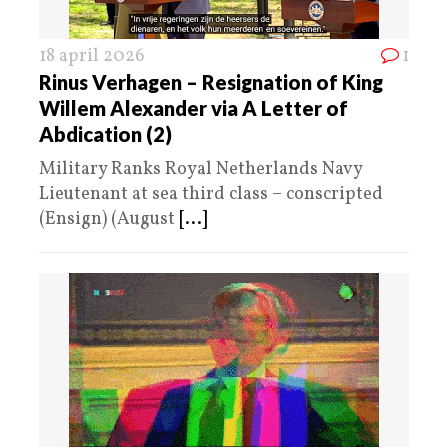
18 april 2026
1
Rinus Verhagen – Resignation of King
Willem Alexander via A Letter of
Abdication (2)
Military Ranks Royal Netherlands Navy
Lieutenant at sea third class – conscripted
(Ensign) (August
[...]