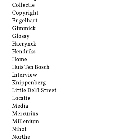
Collectie
Copyright
Engelhart
Gimmick
Glossy
Haerynck
Hendriks
Home
Huis Ten Bosch
Interview
Knippenberg
Little Delft Street
Locatie
Media
Mercurius
Millenium
Nihot
Northe