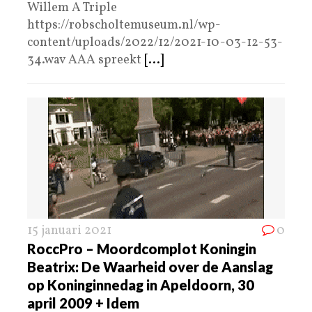
Willem A Triple
https://robscholtemuseum.nl/wp-
content/uploads/2022/12/2021-10-03-12-53-
34.wav AAA spreekt
[...]
15 januari 2021
0
RoccPro – Moordcomplot Koningin
Beatrix: De Waarheid over de Aanslag
op Koninginnedag in Apeldoorn, 30
april 2009 + Idem