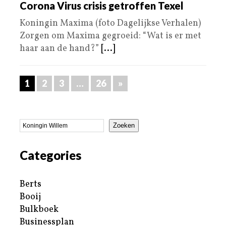
Corona Virus crisis getroffen Texel
Koningin Maxima (foto Dagelijkse Verhalen)
Zorgen om Maxima gegroeid: “Wat is er met
haar aan de hand?”
[...]
1
2
3
…
26
»
Zoeken
Categories
Berts
Booij
Bulkboek
Businessplan