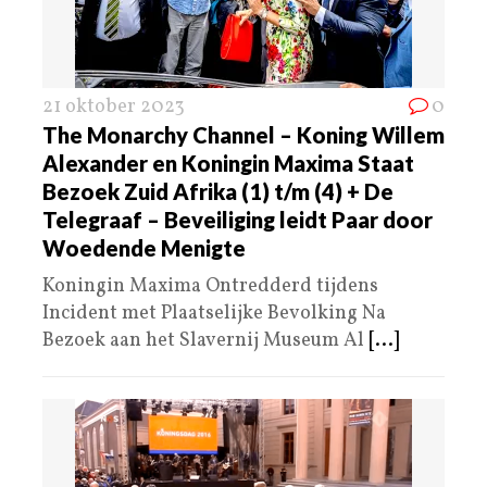
21 oktober 2023
0
The Monarchy Channel – Koning Willem
Alexander en Koningin Maxima Staat
Bezoek Zuid Afrika (1) t/m (4) + De
Telegraaf – Beveiliging leidt Paar door
Woedende Menigte
Koningin Maxima Ontredderd tijdens
Incident met Plaatselijke Bevolking Na
Bezoek aan het Slavernij Museum Al
[...]