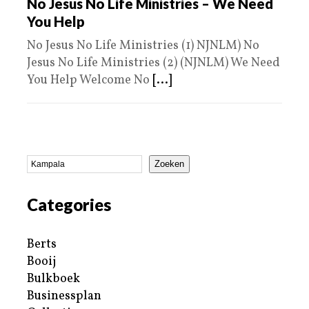
No Jesus No Life Ministries – We Need
You Help
No Jesus No Life Ministries (1) NJNLM) No
Jesus No Life Ministries (2) (NJNLM) We Need
You Help Welcome No
[...]
Zoeken
Categories
Berts
Booij
Bulkboek
Businessplan