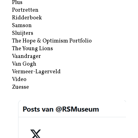
Plus
Portretten
Ridderboek
Samson
Sluijters
The Hope & Optimism Portfolio
The Young Lions
Vaandrager
Van Gogh
Vermeer-Lagerveld
Video
Zuesse