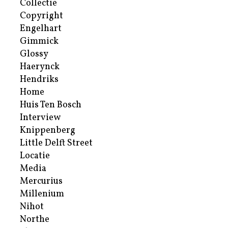
Collectie
Copyright
Engelhart
Gimmick
Glossy
Haerynck
Hendriks
Home
Huis Ten Bosch
Interview
Knippenberg
Little Delft Street
Locatie
Media
Mercurius
Millenium
Nihot
Northe