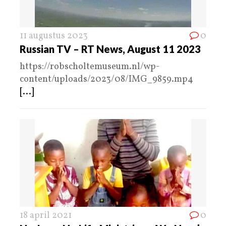
11 augustus 2023
0
Russian TV – RT News, August 11 2023
https://robscholtemuseum.nl/wp-
content/uploads/2023/08/IMG_9859.mp4
[...]
18 april 2021
0