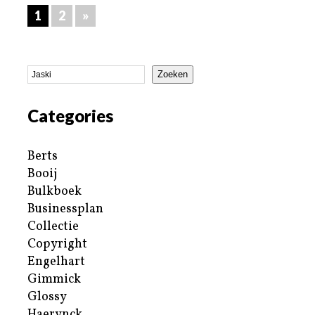
1
2
»
Zoeken
Categories
Berts
Booij
Bulkboek
Businessplan
Collectie
Copyright
Engelhart
Gimmick
Glossy
Haerynck