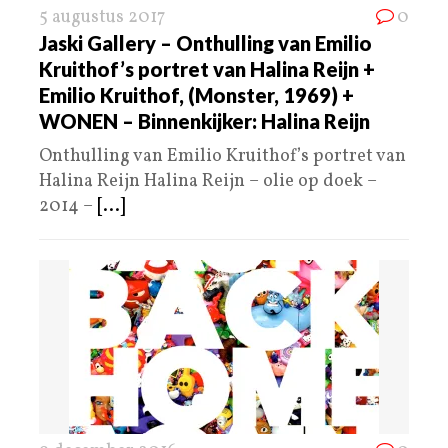
5 augustus 2017
0
Jaski Gallery – Onthulling van Emilio
Kruithof’s portret van Halina Reijn +
Emilio Kruithof, (Monster, 1969) +
WONEN – Binnenkijker: Halina Reijn
Onthulling van Emilio Kruithof’s portret van
Halina Reijn Halina Reijn – olie op doek –
2014 –
[...]