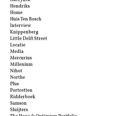
Hendriks
Home
Huis Ten Bosch
Interview
Knippenberg
Little Delft Street
Locatie
Media
Mercurius
Millenium
Nihot
Northe
Plus
Portretten
Ridderboek
Samson
Sluijters