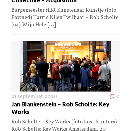
Burgemeester flikt Kunstenaar Kunstje (foto
Powned) Harrie Nijen Twilhaar – Rob Scholte
(64) ’Mijn Hele
[...]
21 september 2020
0
Jan Blankenstein – Rob Scholte: Key
Works
Rob Scholte – Key Works (foto Lost Painters)
Rob Scholte: Key Works Amsterdam, 20