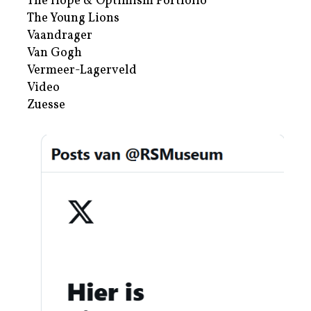
The Hope & Optimism Portfolio
The Young Lions
Vaandrager
Van Gogh
Vermeer-Lagerveld
Video
Zuesse