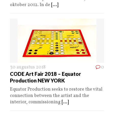
oktober 2012. In de
[...]
30 augustus 2018
0
CODE Art Fair 2018 – Equator
Production NEW YORK
Equator Production seeks to restore the vital
connection between the artist and the
interior, commissioning
[...]