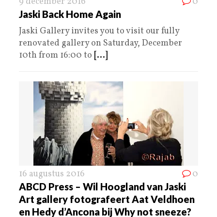
9 december 2016
0
Jaski Back Home Again
Jaski Gallery invites you to visit our fully
renovated gallery on Saturday, December
10th from 16:00 to
[...]
16 augustus 2016
0
ABCD Press – Wil Hoogland van Jaski
Art gallery fotografeert Aat Veldhoen
en Hedy d’Ancona bij Why not sneeze?