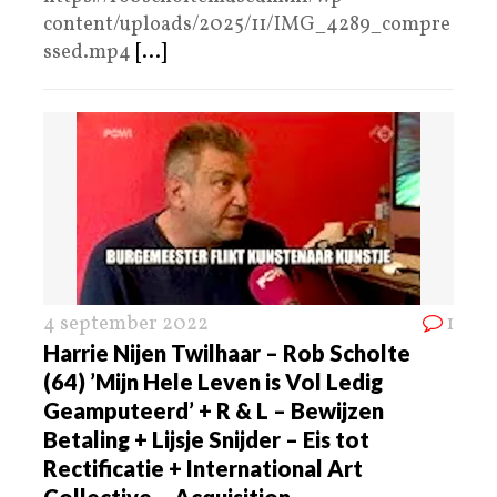
content/uploads/2025/11/IMG_4289_compre
ssed.mp4
[...]
4 september 2022
1
Harrie Nijen Twilhaar – Rob Scholte
(64) ’Mijn Hele Leven is Vol Ledig
Geamputeerd’ + R & L – Bewijzen
Betaling + Lijsje Snijder – Eis tot
Rectificatie + International Art
Collective – Acquisition