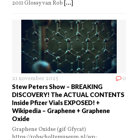
2011 Glossy van Rob
[...]
21 november 2025
0
Stew Peters Show – BREAKING
DISCOVERY! The ACTUAL CONTENTS
Inside Pfizer Vials EXPOSED! +
Wikipedia – Graphene + Graphene
Oxide
Graphene Oxidse (gif Gfycat)
https://robscholtemuseum.nl/wp-