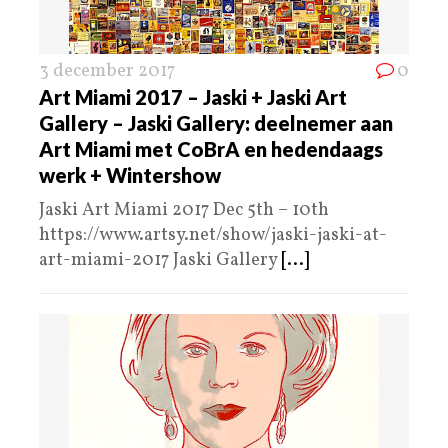
3 december 2017
0
Art Miami 2017 – Jaski + Jaski Art
Gallery – Jaski Gallery: deelnemer aan
Art Miami met CoBrA en hedendaags
werk + Wintershow
Jaski Art Miami 2017 Dec 5th – 10th
https://www.artsy.net/show/jaski-jaski-at-
art-miami-2017 Jaski Gallery
[...]