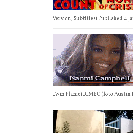
Version, Subtitles) Published 4 
Twin Flame) ICMEC (foto Austin 