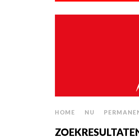
HOME
NU
PERMANE
ZOEKRESULTATE