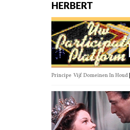
HERBERT
Principe Vijf Domeinen In Houd