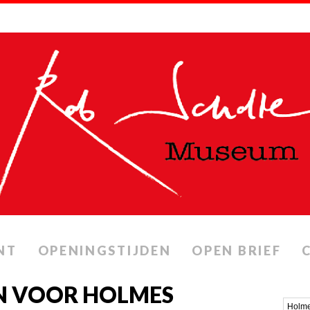
NT
OPENINGSTIJDEN
OPEN BRIEF
N VOOR HOLMES