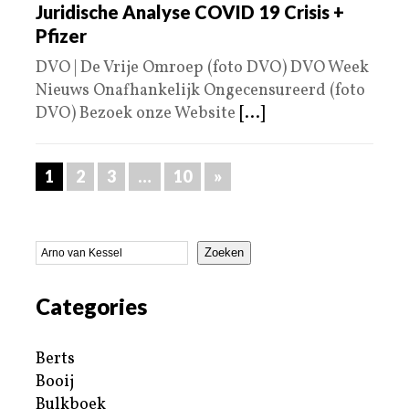
Juridische Analyse COVID 19 Crisis +
Pfizer
DVO | De Vrije Omroep (foto DVO) DVO Week
Nieuws Onafhankelijk Ongecensureerd (foto
DVO) Bezoek onze Website
[...]
1
2
3
…
10
»
Zoeken
Categories
Berts
Booij
Bulkboek