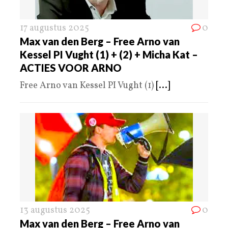
17 augustus 2025
0
Max van den Berg – Free Arno van
Kessel PI Vught (1) + (2) + Micha Kat –
ACTIES VOOR ARNO
Free Arno van Kessel PI Vught (1)
[...]
13 augustus 2025
0
Max van den Berg – Free Arno van