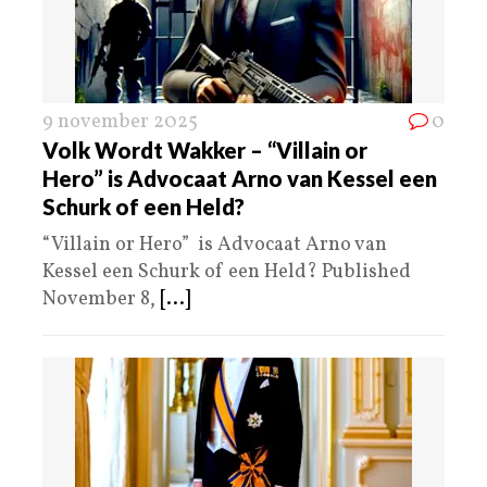
9 november 2025
0
Volk Wordt Wakker – “Villain or
Hero” is Advocaat Arno van Kessel een
Schurk of een Held?
“Villain or Hero” is Advocaat Arno van
Kessel een Schurk of een Held? Published
November 8,
[...]