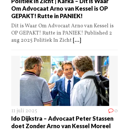
Politiek In Zicht | Kafka – Dit is Waar
Om Advocaat Arno van Kessel is OP
GEPAKT! Rutte in PANIEK!
Dit is Waar Om Advocaat Arno van Kessel is
OP GEPAKT! Rutte in PANIEK! Published 2
aug 2025 Politiek In Zicht
[...]
11 juli 2025
0
Ido Dijkstra – Advocaat Peter Stassen
doet Zonder Arno van Kessel Moreel