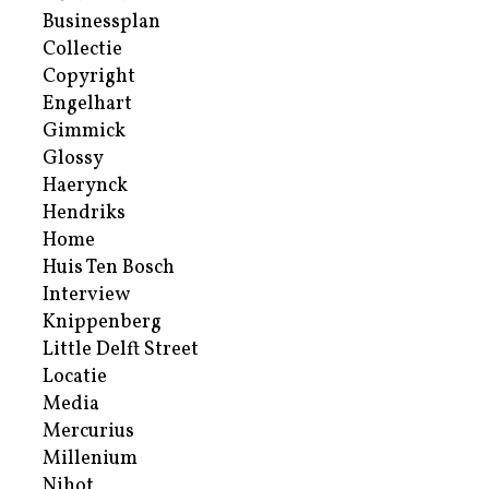
Businessplan
Collectie
Copyright
Engelhart
Gimmick
Glossy
Haerynck
Hendriks
Home
Huis Ten Bosch
Interview
Knippenberg
Little Delft Street
Locatie
Media
Mercurius
Millenium
Nihot