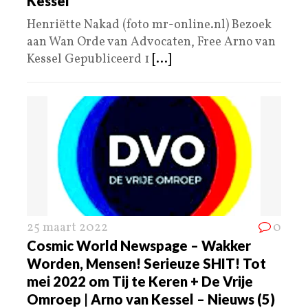
Kessel
Henriëtte Nakad (foto mr-online.nl) Bezoek
aan Wan Orde van Advocaten, Free Arno van
Kessel Gepubliceerd 1
[...]
25 maart 2022
0
Cosmic World Newspage – Wakker
Worden, Mensen! Serieuze SHIT! Tot
mei 2022 om Tij te Keren + De Vrije
Omroep | Arno van Kessel – Nieuws (5)