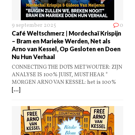
9 september 2025
0
Café Weltschmerz | Mordechaï Krispijn
– Bram en Marieke Werden, Net als
Arno van Kessel, Op Gesloten en Doen
Nu Hun Verhaal
CONNECTING THE DOTS MET WOUTER: ZIJN
ANALYSE IS 100% JUIST, MUST HEAR *
MORGEN ARNO VAN KESSEL: het is 100%
[...]