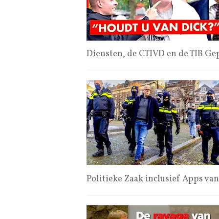
Diensten, de CTIVD en de TIB Ge
Politieke Zaak inclusief Apps v