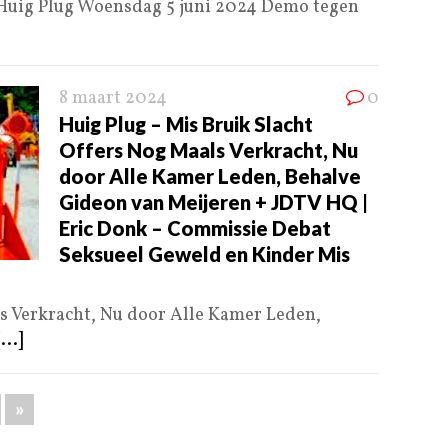
 Huig Plug Woensdag 5 juni 2024 Demo tegen
8 maart 2024
0
Huig Plug – Mis Bruik Slacht
Offers Nog Maals Verkracht, Nu
door Alle Kamer Leden, Behalve
Gideon van Meijeren + JDTV HQ |
Eric Donk – Commissie Debat
Seksueel Geweld en Kinder Mis
s Verkracht, Nu door Alle Kamer Leden,
[...]
»