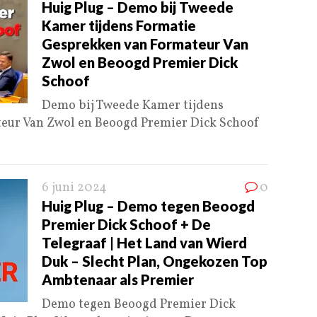
Huig Plug – Demo bij Tweede
Kamer tijdens Formatie
Gesprekken van Formateur Van
Zwol en Beoogd Premier Dick
Schoof
Demo bij Tweede Kamer tijdens
eur Van Zwol en Beoogd Premier Dick Schoof
6 juni 2024
0
Huig Plug – Demo tegen Beoogd
Premier Dick Schoof + De
Telegraaf | Het Land van Wierd
Duk – Slecht Plan, Ongekozen Top
Ambtenaar als Premier
Demo tegen Beoogd Premier Dick