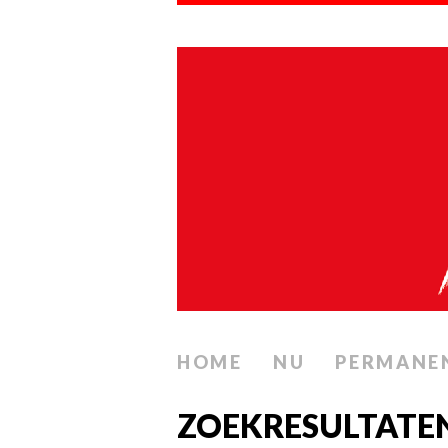
HOME
NU
PERMANE
ZOEKRESULTATE