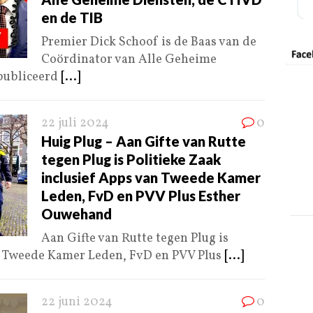
en de TIB
Premier Dick Schoof is de Baas van de
Coördinator van Alle Geheime
publiceerd
[...]
22 juli 2024
0
Huig Plug – Aan Gifte van Rutte
tegen Plug is Politieke Zaak
inclusief Apps van Tweede Kamer
Leden, FvD en PVV Plus Esther
Ouwehand
Aan Gifte van Rutte tegen Plug is
an Tweede Kamer Leden, FvD en PVV Plus
[...]
22 juni 2024
0