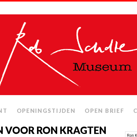
NT
OPENINGSTIJDEN
OPEN BRIEF
N VOOR RON KRAGTEN