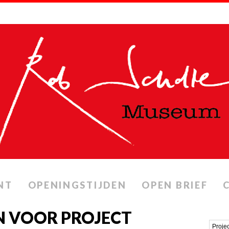
NT
OPENINGSTIJDEN
OPEN BRIEF
N VOOR PROJECT