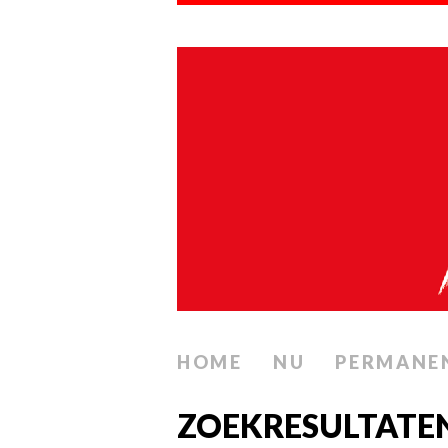
HOME
NU
PERMANE
ZOEKRESULTATE