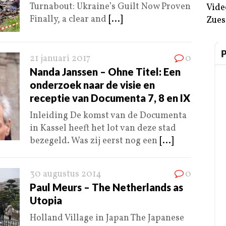
Turnabout: Ukraine’s Guilt Now Proven
Vide
Finally, a clear and
[...]
Zues
21 januari 2017
0
Nanda Janssen – Ohne Titel: Een
onderzoek naar de visie en
receptie van Documenta 7, 8 en IX
Inleiding De komst van de Documenta
in Kassel heeft het lot van deze stad
bezegeld. Was zij eerst nog een
[...]
30 augustus 2014
0
Paul Meurs – The Netherlands as
Utopia
Holland Village in Japan The Japanese