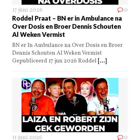
17 juni 2026
0
Roddel Praat – BN er in Ambulance na
Over Dosis en Broer Dennis Schouten
Al Weken Vermist
BN er In Ambulance na Over Dosis en Broer
Dennis Schouten Al Weken Vermist
Gepubliceerd 17 jun 2026 Roddel
[...]
11 juni 2026
0