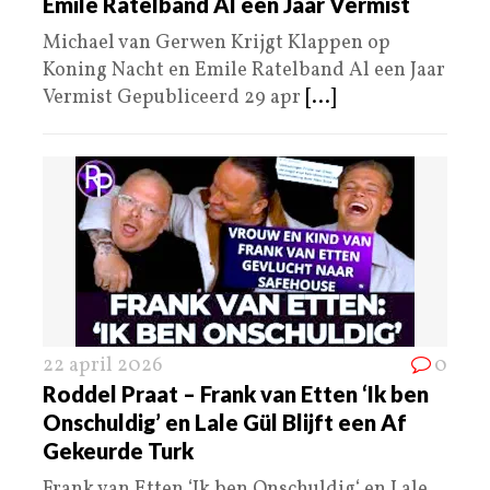
Emile Ratelband Al een Jaar Vermist
Michael van Gerwen Krijgt Klappen op
Koning Nacht en Emile Ratelband Al een Jaar
Vermist Gepubliceerd 29 apr
[...]
22 april 2026
0
Roddel Praat – Frank van Etten ‘Ik ben
Onschuldig’ en Lale Gül Blijft een Af
Gekeurde Turk
Frank van Etten ‘Ik ben Onschuldig‘ en Lale