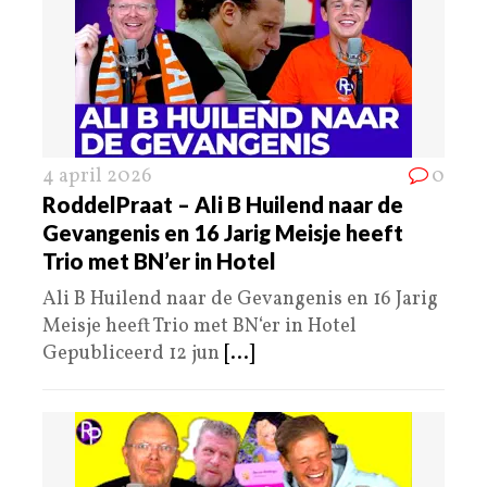
4 april 2026
0
RoddelPraat – Ali B Huilend naar de
Gevangenis en 16 Jarig Meisje heeft
Trio met BN’er in Hotel
Ali B Huilend naar de Gevangenis en 16 Jarig
Meisje heeft Trio met BN‘er in Hotel
Gepubliceerd 12 jun
[...]