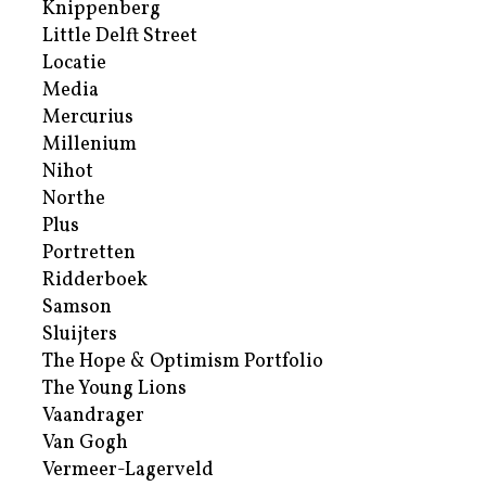
Knippenberg
Little Delft Street
Locatie
Media
Mercurius
Millenium
Nihot
Northe
Plus
Portretten
Ridderboek
Samson
Sluijters
The Hope & Optimism Portfolio
The Young Lions
Vaandrager
Van Gogh
Vermeer-Lagerveld