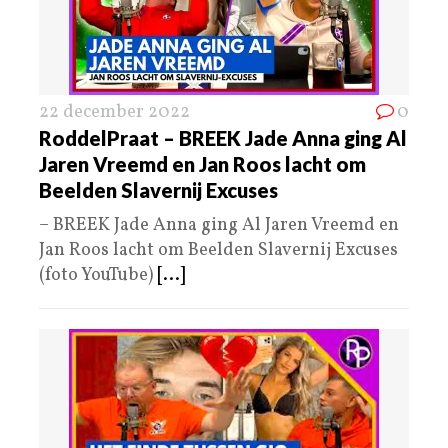
22 december 2022
0
RoddelPraat – BREEK Jade Anna ging Al
Jaren Vreemd en Jan Roos lacht om
Beelden Slavernij Excuses
– BREEK Jade Anna ging Al Jaren Vreemd en
Jan Roos lacht om Beelden Slavernij Excuses
(foto YouTube)
[...]