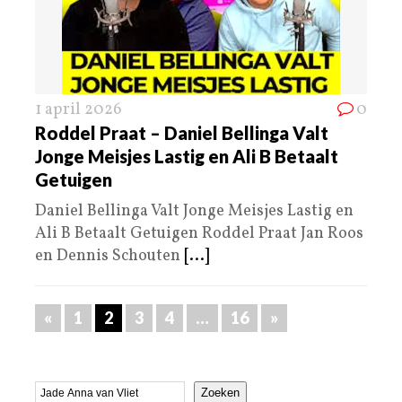
1 april 2026
0
Roddel Praat – Daniel Bellinga Valt
Jonge Meisjes Lastig en Ali B Betaalt
Getuigen
Daniel Bellinga Valt Jonge Meisjes Lastig en
Ali B Betaalt Getuigen Roddel Praat Jan Roos
en Dennis Schouten
[...]
«
1
2
3
4
…
16
»
Zoeken