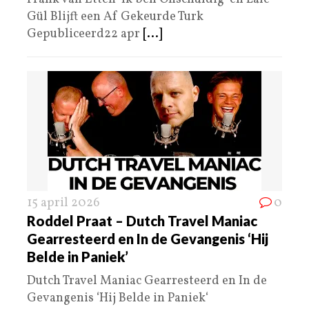
Gül Blijft een Af Gekeurde Turk
Gepubliceerd22 apr
[...]
15 april 2026
0
Roddel Praat – Dutch Travel Maniac
Gearresteerd en In de Gevangenis ‘Hij
Belde in Paniek’
Dutch Travel Maniac Gearresteerd en In de
Gevangenis ‘Hij Belde in Paniek‘