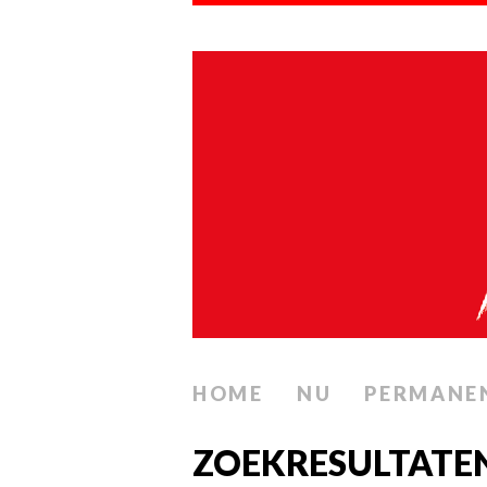
HOME
NU
PERMANE
ZOEKRESULTATE