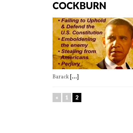
COCKBURN
Barack
[...]
«
1
2