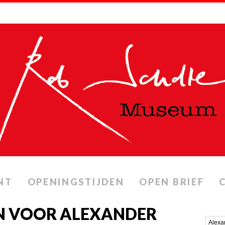
NT
OPENINGSTIJDEN
OPEN BRIEF
N VOOR ALEXANDER