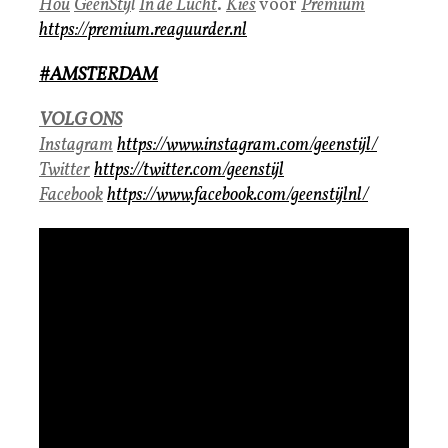
Hou
GeenStij
l
In de Lucht
.
Kies
voor
Premium
https://premium.reaguurder.nl​
#AMSTERDAM
VOLG ONS
Instagram
https://www.instagram.com/geenstijl/​
Twitter
https://twitter.com/geenstijl​
Facebook
https://www.facebook.com/geenstijlnl/​