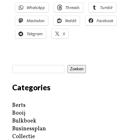
WhatsApp
Threads
Tumblr
Mastodon
Reddit
Facebook
Telegram
X
Zoeken
Categories
Berts
Booij
Bulkboek
Businessplan
Collectie