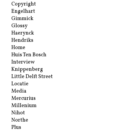
Copyright
Engelhart
Gimmick
Glossy
Haerynck
Hendriks
Home
Huis Ten Bosch
Interview
Knippenberg
Little Delft Street
Locatie
Media
Mercurius
Millenium
Nihot
Northe
Plus