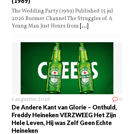
(1969)
The Wedding Party (1969) Published 15 jul
2026 Boomer Channel The Struggles of A
Young Man Just Hours from
[...]
1 augustus 2026
0
De Andere Kant van Glorie – Onthuld,
Freddy Heineken VERZWEEG Het Zijn
Hele Leven, Hij was Zelf Geen Echte
Heineken