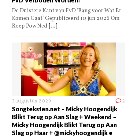
De Duistere Kant van FvD ‘Bang voor Wat Er
Komen Gaat‘ Gepubliceerd 10 jun 2026 Om
Roep Pow Ned
[...]
1 augustus 2026
2
Songteksten.net – Micky Hoogendijk
Blikt Terug op Aan Slag + Weekend –
Micky Hoogendijk Blikt Terug op Aan
Slag op Haar + @mickyhoogendijk •