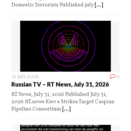
Domestic Terrorists Published july
[...]
31 juli 2026
0
Russian TV – RT News, July 31, 2026
RT News, July 31, 2026 Published July 31,
2026 RT.news Kiev s Strikes Target Caspian
Pipeline Consortium
[...]