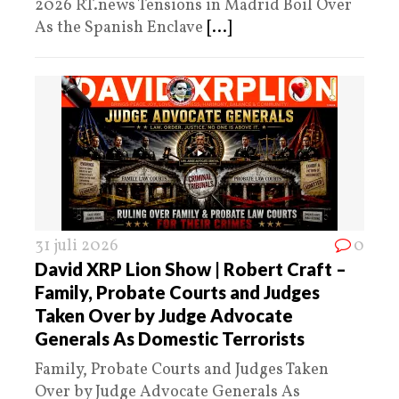
2026 RT.news Tensions in Madrid Boil Over
As the Spanish Enclave
[...]
31 juli 2026
0
David XRP Lion Show | Robert Craft –
Family, Probate Courts and Judges
Taken Over by Judge Advocate
Generals As Domestic Terrorists
Family, Probate Courts and Judges Taken
Over by Judge Advocate Generals As