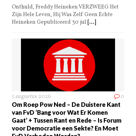
Onthuld, Freddy Heineken VERZWEEG Het
Zijn Hele Leven, Hij Was Zelf Geen Echte
Heineken Gepubliceerd 30 jul
[...]
1 augustus 2026
0
Om Roep Pow Ned – De Duistere Kant
van FvD ‘Bang voor Wat Er Komen
Gaat’ + Tussen Rant en Rede – Is Forum
voor Democratie een Sekte? En Moet
FvD Verboden Worden?