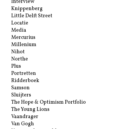
Interview
Knippenberg
Little Delft Street
Locatie
Media
Mercurius
Millenium
Nihot
Northe
Plus
Portretten
Ridderboek
Samson
Sluijters
The Hope & Optimism Portfolio
The Young Lions
Vaandrager
Van Gogh