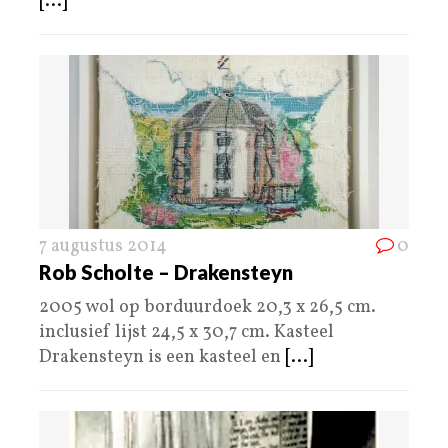
[...]
7 augustus 2014
0
Rob Scholte – Drakensteyn
2005 wol op borduurdoek 20,3 x 26,5 cm.
inclusief lijst 24,5 x 30,7 cm. Kasteel
Drakensteyn is een kasteel en
[...]