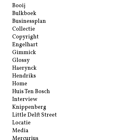
Booij
Bulkboek
Businessplan
Collectie
Copyright
Engelhart
Gimmick
Glossy
Haerynck
Hendriks
Home
Huis Ten Bosch
Interview
Knippenberg
Little Delft Street
Locatie
Media
Mercurius