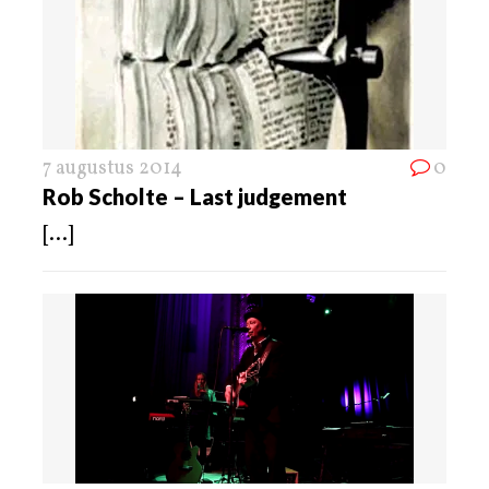
7 augustus 2014
0
Rob Scholte – Last judgement
[...]