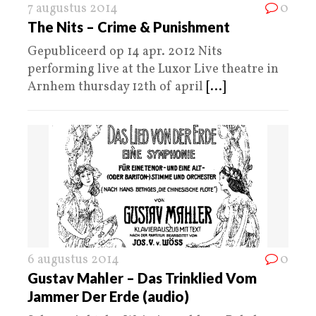
7 augustus 2014
0
The Nits – Crime & Punishment
Gepubliceerd op 14 apr. 2012 Nits
performing live at the Luxor Live theatre in
Arnhem thursday 12th of april
[...]
6 augustus 2014
0
Gustav Mahler – Das Trinklied Vom
Jammer Der Erde (audio)