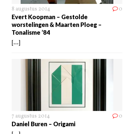
8 augustus 2014
0
Evert Koopman – Gestolde
worstelingen & Maarten Ploeg –
Tonalisme ’84
[...]
7 augustus 2014
0
Daniel Buren – Origami