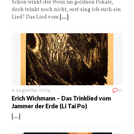
Schon winkt der Wein im goldnen Pokale,
doch trinkt noch nicht, erst sing ich euch ein
Lied! Das Lied vom
[...]
6 augustus 2014
0
Erich Wichmann – Das Trinklied vom
Jammer der Erde (Li Tai Po)
[...]