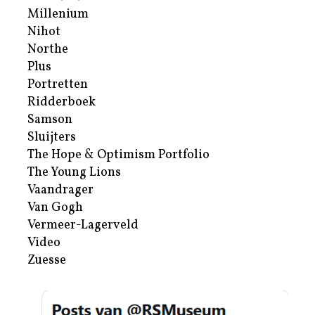
Millenium
Nihot
Northe
Plus
Portretten
Ridderboek
Samson
Sluijters
The Hope & Optimism Portfolio
The Young Lions
Vaandrager
Van Gogh
Vermeer-Lagerveld
Video
Zuesse