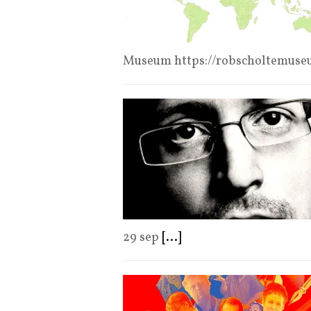
Museum https://robscholtemuse
29 sep
[...]