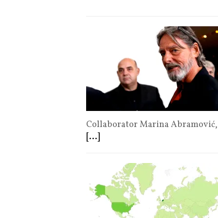
Collaborator Marina Abramović, 
[...]