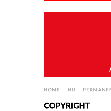
HOME
NU
PERMANE
COPYRIGHT