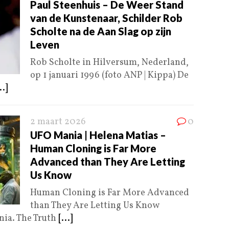
Paul Steenhuis – De Weer Stand
van de Kunstenaar, Schilder Rob
Scholte na de Aan Slag op zijn
Leven
Rob Scholte in Hilversum, Nederland,
op 1 januari 1996 (foto ANP | Kippa) De
..]
2 maart 2026
0
UFO Mania | Helena Matias –
Human Cloning is Far More
Advanced than They Are Letting
Us Know
Human Cloning is Far More Advanced
than They Are Letting Us Know
nia. The Truth
[...]