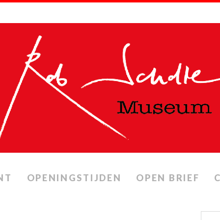
NT
OPENINGSTIJDEN
OPEN BRIEF