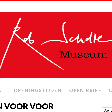
NT
OPENINGSTIJDEN
OPEN BRIEF
N VOOR VOOR