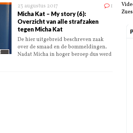
Vide
23 augustus 2017
1
Zues
Micha Kat – My story (6):
Overzicht van alle strafzaken
tegen Micha Kat
De hier uitgebreid beschreven zaak
over de smaad en de bommeldingen.
Nadat Micha in hoger beroep dus werd