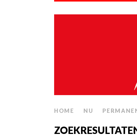
HOME
NU
PERMANE
ZOEKRESULTATE