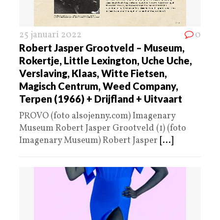
25 januari 2022
0
Robert Jasper Grootveld – Museum,
Rokertje, Little Lexington, Uche Uche,
Verslaving, Klaas, Witte Fietsen,
Magisch Centrum, Weed Company,
Terpen (1966) + Drijfland + Uitvaart
PROVO (foto alsojenny.com) Imagenary
Museum Robert Jasper Grootveld (1) (foto
Imagenary Museum) Robert Jasper
[...]