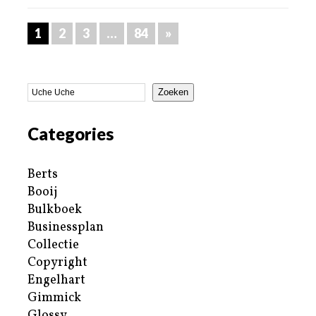
1
2
3
…
84
»
Zoeken
Categories
Berts
Booij
Bulkboek
Businessplan
Collectie
Copyright
Engelhart
Gimmick
Glossy