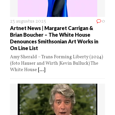
23 augustus 2025
0
Artnet News | Margaret Carrigan &
Brian Boucher – The White House
Denounces Smithsonian Art Works in
On Line List
Amy Sherald – Trans Forming Liberty (2024)
(foto Hauser and Wirth |Kevin Bulluck) The
White House
[...]