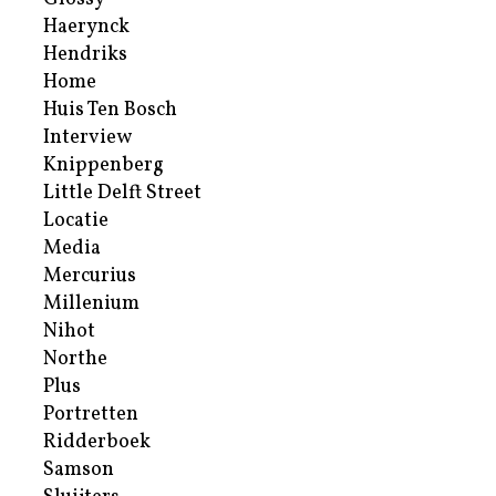
Haerynck
Hendriks
Home
Huis Ten Bosch
Interview
Knippenberg
Little Delft Street
Locatie
Media
Mercurius
Millenium
Nihot
Northe
Plus
Portretten
Ridderboek
Samson