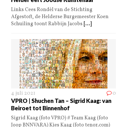
Links Cees Rondèl van de Stichting
Afgestoft, de Helderse Burgemeester Koen
Schuiling toont Rabbijn Jacobs
[...]
4 juli 2021
0
VPRO | Shuchen Tan – Sigrid Kaag: van
Beiroet tot Binnenhof
Sigrid Kaag (foto VPRO) # Team Kaag (foto
Joop BNNVARA) Kies Kaag (foto tenor.com)