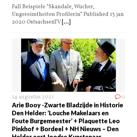
Fall Beispiele “Skandale, Wucher,
Ungereimtheiten Profilerin“ Published 13 jan
2020 OstsachsenTV
[...]
14 augustus 2021
0
Arie Booy -Zwarte Bladzijde in Historie
Den Helder: ’Louche Makelaars en
Foute Burgemeester’ + Plaquette Leo
Pinkhof + Bordeel + NH Nieuws – Den
Helder eert Joodse Kunstenaar