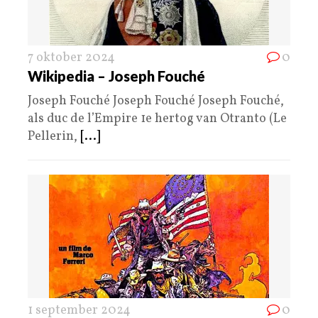
7 oktober 2024
0
Wikipedia – Joseph Fouché
Joseph Fouché Joseph Fouché Joseph Fouché,
als duc de l’Empire 1e hertog van Otranto (Le
Pellerin,
[...]
1 september 2024
0