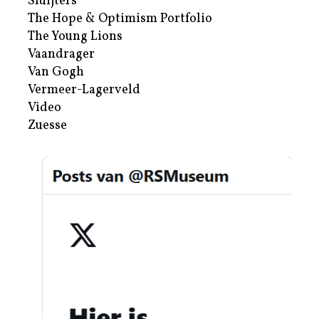
Sluijters
The Hope & Optimism Portfolio
The Young Lions
Vaandrager
Van Gogh
Vermeer-Lagerveld
Video
Zuesse