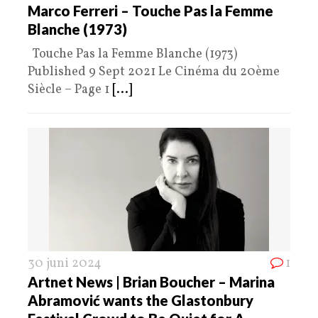
Marco Ferreri – Touche Pas la Femme
Blanche (1973)
Touche Pas la Femme Blanche (1973)
Published 9 Sept 2021 Le Cinéma du 20ème
Siècle – Page 1
[...]
30 juni 2024
1
Artnet News | Brian Boucher – Marina
Abramović wants the Glastonbury