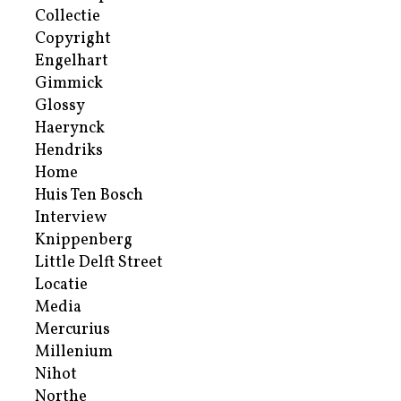
Collectie
Copyright
Engelhart
Gimmick
Glossy
Haerynck
Hendriks
Home
Huis Ten Bosch
Interview
Knippenberg
Little Delft Street
Locatie
Media
Mercurius
Millenium
Nihot
Northe