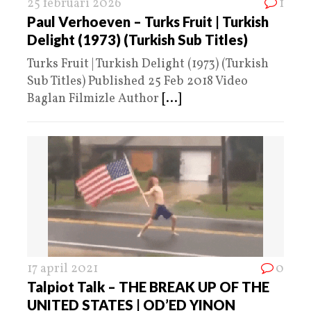
25 februari 2026
1
Paul Verhoeven – Turks Fruit | Turkish
Delight (1973) (Turkish Sub Titles)
Turks Fruit | Turkish Delight (1973) (Turkish
Sub Titles) Published 25 Feb 2018 Video
Baglan Filmizle Author
[...]
17 april 2021
0
Talpiot Talk – THE BREAK UP OF THE
UNITED STATES | OD’ED YINON