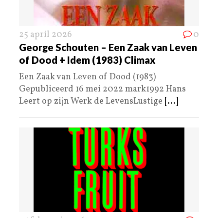
25 april 2026
0
George Schouten – Een Zaak van Leven
of Dood + Idem (1983) Climax
Een Zaak van Leven of Dood (1983)
Gepubliceerd 16 mei 2022 mark1992 Hans
Leert op zijn Werk de LevensLustige
[...]