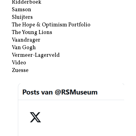
Ridderboek
Samson
Sluijters
The Hope & Optimism Portfolio
The Young Lions
Vaandrager
Van Gogh
Vermeer-Lagerveld
Video
Zuesse