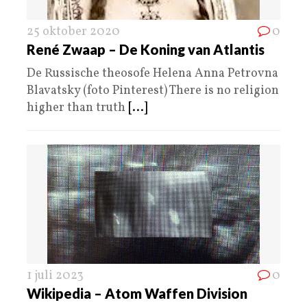
25 oktober 2020
0
René Zwaap – De Koning van Atlantis
De Russische theosofe Helena Anna Petrovna
Blavatsky (foto Pinterest) There is no religion
higher than truth
[...]
1 juli 2023
0
Wikipedia – Atom Waffen Division