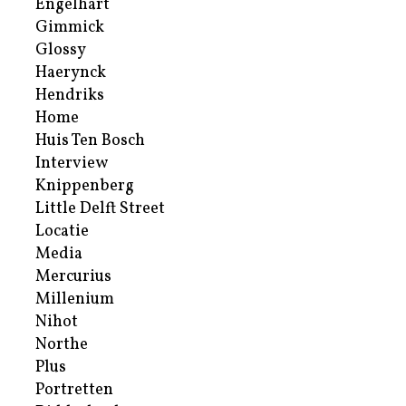
Engelhart
Gimmick
Glossy
Haerynck
Hendriks
Home
Huis Ten Bosch
Interview
Knippenberg
Little Delft Street
Locatie
Media
Mercurius
Millenium
Nihot
Northe
Plus
Portretten