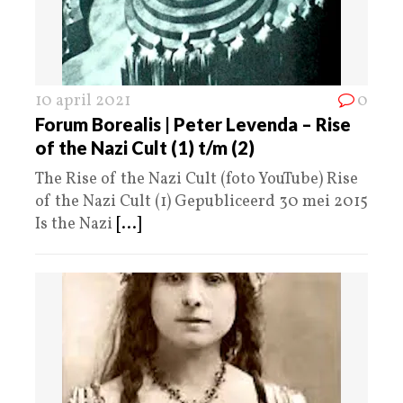
10 april 2021
0
Forum Borealis | Peter Levenda – Rise
of the Nazi Cult (1) t/m (2)
The Rise of the Nazi Cult (foto YouTube) Rise
of the Nazi Cult (1) Gepubliceerd 30 mei 2015
Is the Nazi
[...]