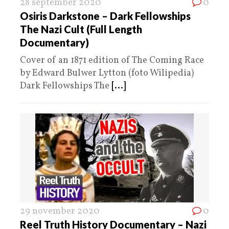
28 september 2020
0
Osiris Darkstone – Dark Fellowships
The Nazi Cult (Full Length
Documentary)
Cover of an 1871 edition of The Coming Race
by Edward Bulwer Lytton (foto Wilipedia)
Dark Fellowships The
[...]
29 november 2020
0
Reel Truth History Documentary – Nazi