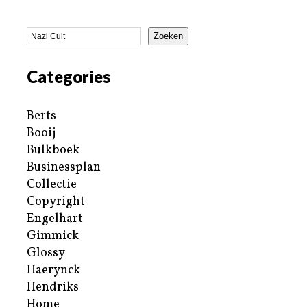
Zoeken
Categories
Berts
Booij
Bulkboek
Businessplan
Collectie
Copyright
Engelhart
Gimmick
Glossy
Haerynck
Hendriks
Home