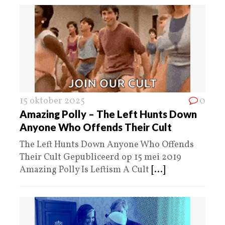
15 oktober 2025
0
Amazing Polly – The Left Hunts Down
Anyone Who Offends Their Cult
The Left Hunts Down Anyone Who Offends
Their Cult Gepubliceerd op 15 mei 2019
Amazing Polly Is Leftism A Cult
[...]