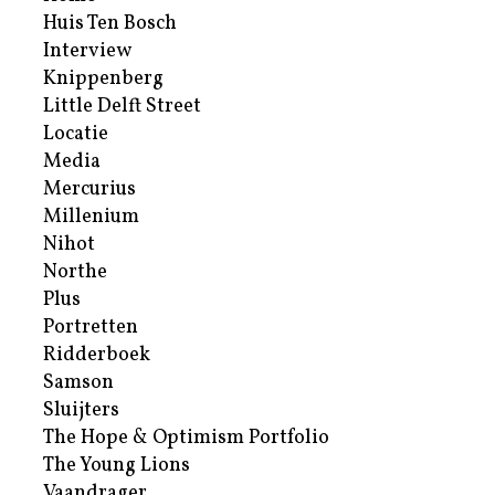
Huis Ten Bosch
Interview
Knippenberg
Little Delft Street
Locatie
Media
Mercurius
Millenium
Nihot
Northe
Plus
Portretten
Ridderboek
Samson
Sluijters
The Hope & Optimism Portfolio
The Young Lions
Vaandrager