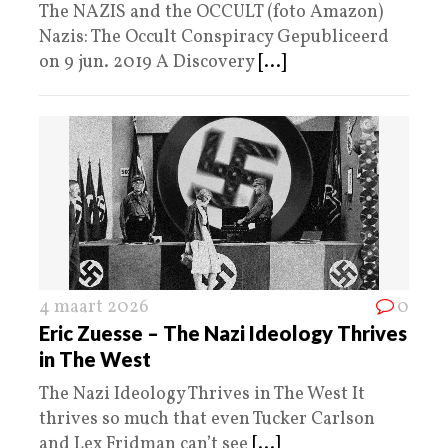
The NAZIS and the OCCULT (foto Amazon)
Nazis: The Occult Conspiracy Gepubliceerd
on 9 jun. 2019 A Discovery
[...]
4 maart 2026
0
Eric Zuesse – The Nazi Ideology Thrives
in The West
The Nazi Ideology Thrives in The West It
thrives so much that even Tucker Carlson
and Lex Fridman can’t see
[...]