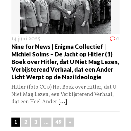
14 juni 2025
0
Nine for News | Enigma Collectief |
Michiel Solms – De Jacht op Hitler (1)
Boek over Hitler, dat U Niet Mag Lezen,
Verbijsterend Verhaal, dat een Ander
Licht Werpt op de Nazi Ideologie
Hitler (foto CC0) Het Boek over Hitler, dat U
Niet Mag Lezen, een Verbijsterend Verhaal,
dat een Heel Ander
[...]
1
2
3
…
49
»