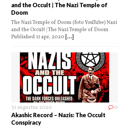
and the Occult | The Nazi Temple of
Doom
The Nazi Temple of Doom (foto YouTube) Nazi
and the Occult | The Nazi Temple of Doom
Published 11 apr. 2020
[...]
31 augustus 2020
0
Akashic Record – Nazis: The Occult
Conspiracy