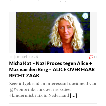
11 januari 2026
0
Micha Kat – Nazi Proces tegen Alice +
Max van den Berg – ALICE OVER HAAR
RECHT ZAAK
Zeer uitgebreid en interessant document van
@Yvonbrinkerink over seksueel
#kindermisbruik in Nederland
[...]