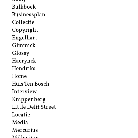
Bulkboek
Businessplan
Collectie
Copyright
Engelhart
Gimmick
Glossy
Haerynck
Hendriks
Home
Huis Ten Bosch
Interview
Knippenberg
Little Delft Street
Locatie
Media
Mercurius