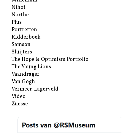
Millenium
Nihot
Northe
Plus
Portretten
Ridderboek
Samson
Sluijters
The Hope & Optimism Portfolio
The Young Lions
Vaandrager
Van Gogh
Vermeer-Lagerveld
Video
Zuesse