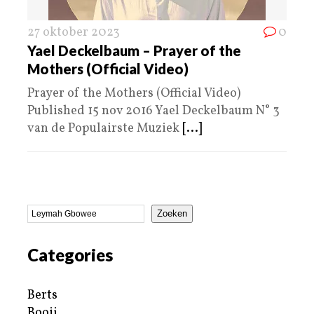
27 oktober 2023
0
Yael Deckelbaum – Prayer of the
Mothers (Official Video)
Prayer of the Mothers (Official Video)
Published 15 nov 2016 Yael Deckelbaum N° 3
van de Populairste Muziek
[...]
Zoeken
Categories
Berts
Booij