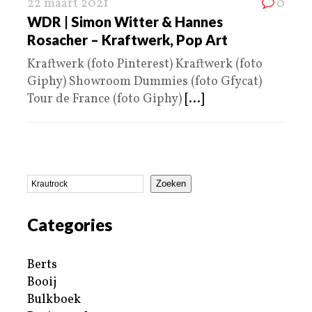
22 maart 2021
0
WDR | Simon Witter & Hannes
Rosacher – Kraftwerk, Pop Art
Kraftwerk (foto Pinterest) Kraftwerk (foto
Giphy) Showroom Dummies (foto Gfycat)
Tour de France (foto Giphy)
[...]
Zoeken
Categories
Berts
Booij
Bulkboek