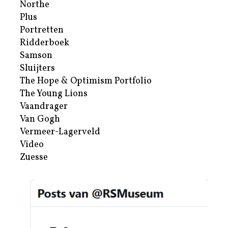
Northe
Plus
Portretten
Ridderboek
Samson
Sluijters
The Hope & Optimism Portfolio
The Young Lions
Vaandrager
Van Gogh
Vermeer-Lagerveld
Video
Zuesse