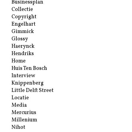
Businessplan
Collectie
Copyright
Engelhart
Gimmick
Glossy
Haerynck
Hendriks
Home
Huis Ten Bosch
Interview
Knippenberg
Little Delft Street
Locatie
Media
Mercurius
Millenium
Nihot