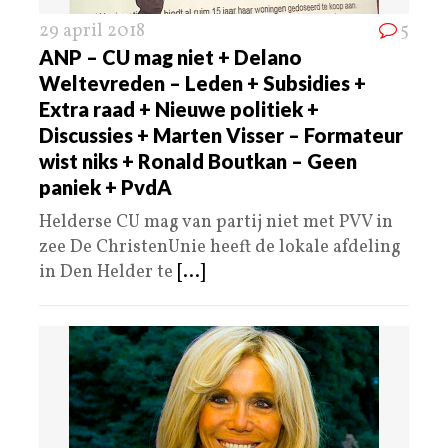
29 april 2018
5
ANP – CU mag niet + Delano
Weltevreden – Leden + Subsidies +
Extra raad + Nieuwe politiek +
Discussies + Marten Visser – Formateur
wist niks + Ronald Boutkan – Geen
paniek + PvdA
Helderse CU mag van partij niet met PVV in
zee De ChristenUnie heeft de lokale afdeling
in Den Helder te
[...]