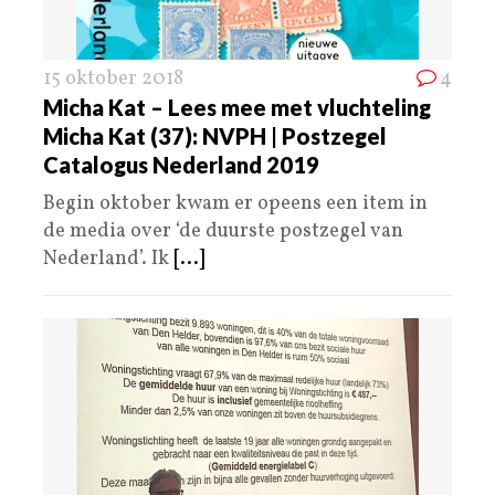
15 oktober 2018
4
Micha Kat – Lees mee met vluchteling
Micha Kat (37): NVPH | Postzegel
Catalogus Nederland 2019
Begin oktober kwam er opeens een item in
de media over ‘de duurste postzegel van
Nederland’. Ik
[...]