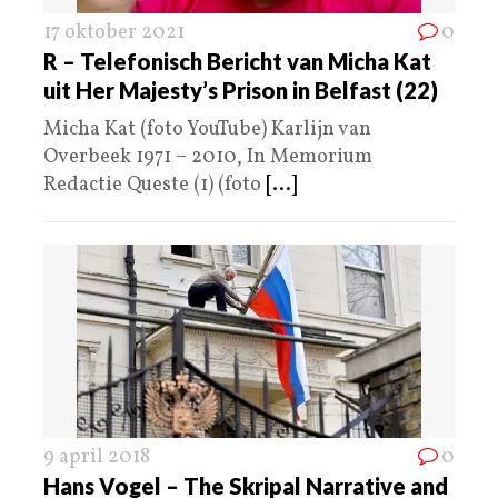
17 oktober 2021
0
R – Telefonisch Bericht van Micha Kat
uit Her Majesty’s Prison in Belfast (22)
Micha Kat (foto YouTube) Karlijn van
Overbeek 1971 – 2010, In Memorium
Redactie Queste (1) (foto
[...]
9 april 2018
0
Hans Vogel – The Skripal Narrative and