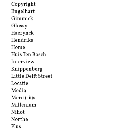
Copyright
Engelhart
Gimmick
Glossy
Haerynck
Hendriks
Home
Huis Ten Bosch
Interview
Knippenberg
Little Delft Street
Locatie
Media
Mercurius
Millenium
Nihot
Northe
Plus