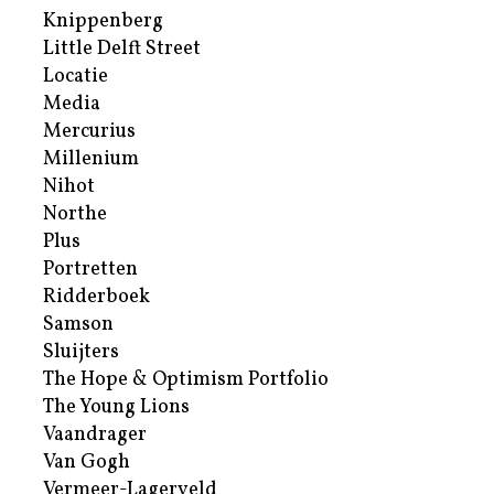
Knippenberg
Little Delft Street
Locatie
Media
Mercurius
Millenium
Nihot
Northe
Plus
Portretten
Ridderboek
Samson
Sluijters
The Hope & Optimism Portfolio
The Young Lions
Vaandrager
Van Gogh
Vermeer-Lagerveld