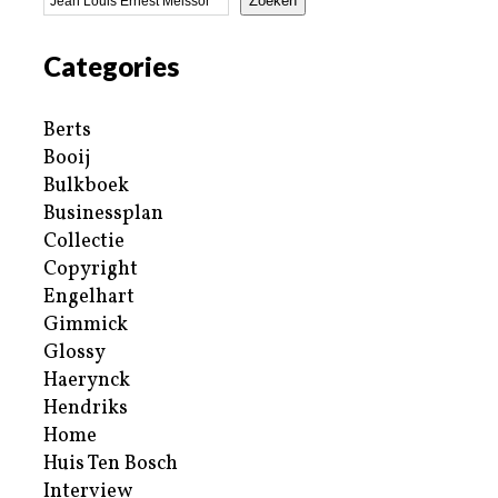
Zoeken
Categories
Berts
Booij
Bulkboek
Businessplan
Collectie
Copyright
Engelhart
Gimmick
Glossy
Haerynck
Hendriks
Home
Huis Ten Bosch
Interview