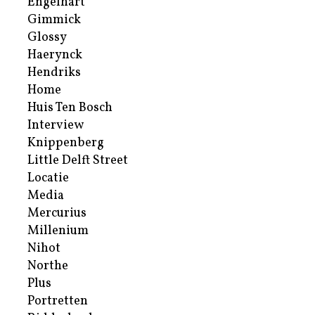
Engelhart
Gimmick
Glossy
Haerynck
Hendriks
Home
Huis Ten Bosch
Interview
Knippenberg
Little Delft Street
Locatie
Media
Mercurius
Millenium
Nihot
Northe
Plus
Portretten