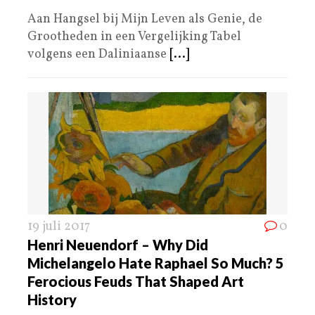
Aan Hangsel bij Mijn Leven als Genie, de
Grootheden in een Vergelijking Tabel
volgens een Daliniaanse
[...]
19 juli 2017
0
Henri Neuendorf – Why Did
Michelangelo Hate Raphael So Much? 5
Ferocious Feuds That Shaped Art
History