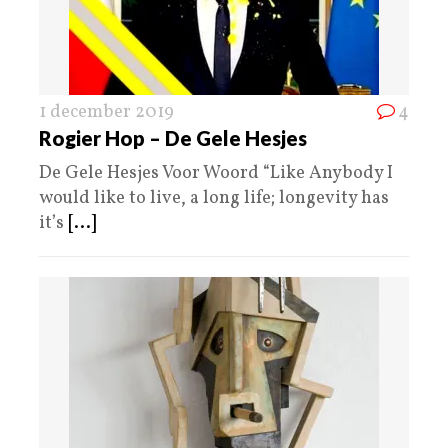
1 december 2019
4
Rogier Hop – De Gele Hesjes
De Gele Hesjes Voor Woord “Like Anybody I
would like to live, a long life; longevity has
it’s
[...]