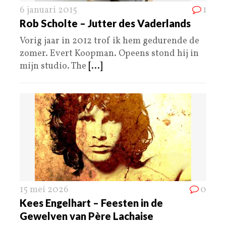
6 januari 2015
1
Rob Scholte – Jutter des Vaderlands
Vorig jaar in 2012 trof ik hem gedurende de
zomer. Evert Koopman. Opeens stond hij in
mijn studio. The
[...]
15 mei 2026
0
Kees Engelhart – Feesten in de
Gewelven van Père Lachaise