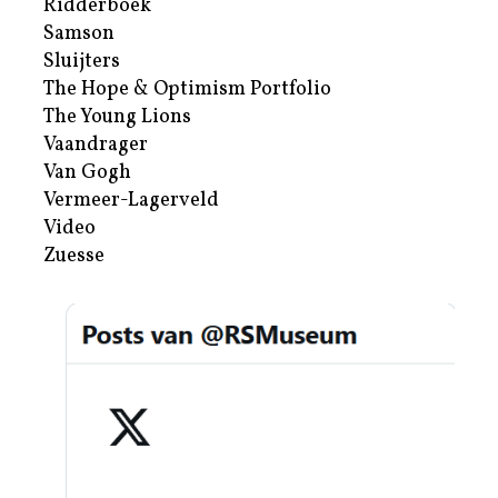
Ridderboek
Samson
Sluijters
The Hope & Optimism Portfolio
The Young Lions
Vaandrager
Van Gogh
Vermeer-Lagerveld
Video
Zuesse