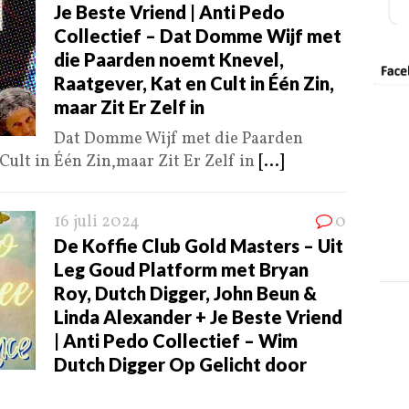
Je Beste Vriend | Anti Pedo
Collectief – Dat Domme Wijf met
die Paarden noemt Knevel,
Raatgever, Kat en Cult in Één Zin,
maar Zit Er Zelf in
Dat Domme Wijf met die Paarden
Cult in Één Zin,maar Zit Er Zelf in
[...]
16 juli 2024
0
De Koffie Club Gold Masters – Uit
Leg Goud Platform met Bryan
Roy, Dutch Digger, John Beun &
Linda Alexander + Je Beste Vriend
| Anti Pedo Collectief – Wim
Dutch Digger Op Gelicht door