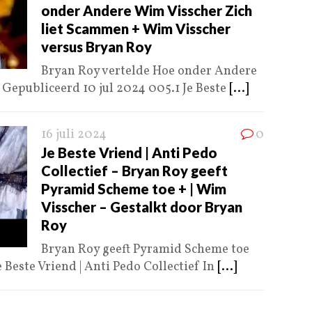
onder Andere Wim Visscher Zich
liet Scammen + Wim Visscher
versus Bryan Roy
Bryan Roy vertelde Hoe onder Andere
Gepubliceerd 10 jul 2024 005.1 Je Beste
[...]
16 juli 2024
0
Je Beste Vriend | Anti Pedo
Collectief – Bryan Roy geeft
Pyramid Scheme toe + | Wim
Visscher – Gestalkt door Bryan
Roy
Bryan Roy geeft Pyramid Scheme toe
 Beste Vriend | Anti Pedo Collectief In
[...]