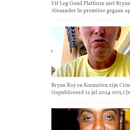
Uit Leg Goud Platform met Bryan
Alexander In première gegaan o
Bryan Roy en Kornuiten zijn Cri
Gepubliceerd 12 jul 2024 005.1 J