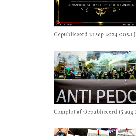
Gepubliceerd 21 sep 2024 005.1 J
Complot af Gepubliceerd 15 aug 