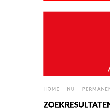
HOME
NU
PERMANE
ZOEKRESULTATEN