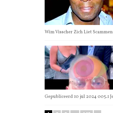
Wim Visscher Zich Liet Scammen 
Gepubliceerd 10 jul 2024 005.1 Je