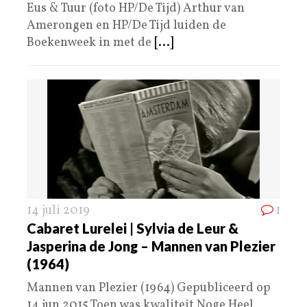
Eus & Tuur (foto HP/De Tijd) Arthur van
Amerongen en HP/De Tijd luiden de
Boekenweek in met de
[...]
14 juli 2019
1
Cabaret Lurelei | Sylvia de Leur &
Jasperina de Jong – Mannen van Plezier
(1964)
Mannen van Plezier (1964) Gepubliceerd op
14 jun 2015 Toen was kwaliteit Noge Heel