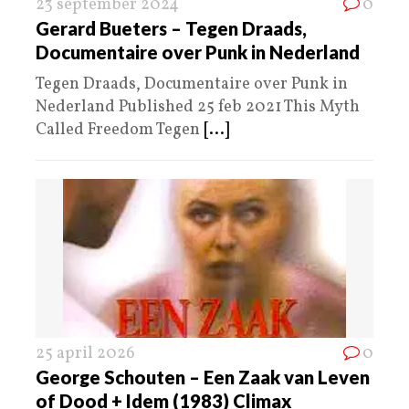
23 september 2024
0
Gerard Bueters – Tegen Draads,
Documentaire over Punk in Nederland
Tegen Draads, Documentaire over Punk in
Nederland Published 25 feb 2021 This Myth
Called Freedom Tegen
[...]
25 april 2026
0
George Schouten – Een Zaak van Leven
of Dood + Idem (1983) Climax