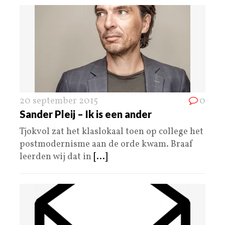
20 september 2015
0
Sander Pleij – Ik is een ander
Tjokvol zat het klaslokaal toen op college het
postmodernisme aan de orde kwam. Braaf
leerden wij dat in
[...]