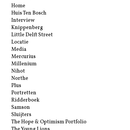
Home
Huis Ten Bosch
Interview
Knippenberg
Little Delft Street
Locatie
Media
Mercurius
Millenium
Nihot
Northe
Plus
Portretten
Ridderboek
Samson
Sluijters
The Hope & Optimism Portfolio
The Young Lions