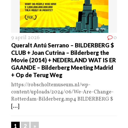
9 april 2026
0
Queralt Antú Serrano – BILDERBERG $
CLUB + Joan Cutrina – Bilderberg the
Movie (2014) + NEDERLAND WAT IS ER
GAANDE – Bilderberg Meeting Madrid
+ Op de Terug Weg
https://robscholtemuseum.nl/wp-
content/uploads/2024/06/We-Are-Change-
Rotterdam-Bilderberg.mp4 BILDERBERG $
[...]
1
2
»