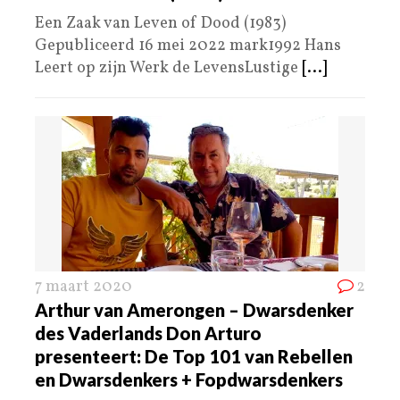
Een Zaak van Leven of Dood (1983)
Gepubliceerd 16 mei 2022 mark1992 Hans
Leert op zijn Werk de LevensLustige
[...]
7 maart 2020
2
Arthur van Amerongen – Dwarsdenker
des Vaderlands Don Arturo
presenteert: De Top 101 van Rebellen
en Dwarsdenkers + Fopdwarsdenkers