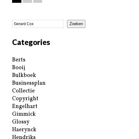
Zoeken
Categories
Berts
Booij
Bulkboek
Businessplan
Collectie
Copyright
Engelhart
Gimmick
Glossy
Haerynck
Hendriks