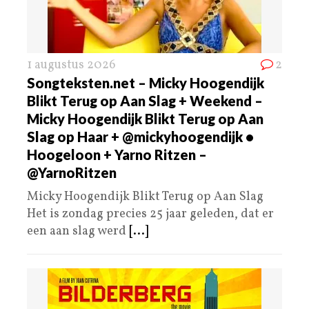
1 augustus 2026
2
Songteksten.net – Micky Hoogendijk
Blikt Terug op Aan Slag + Weekend –
Micky Hoogendijk Blikt Terug op Aan
Slag op Haar + @mickyhoogendijk •
Hoogeloon + Yarno Ritzen –
@YarnoRitzen
Micky Hoogendijk Blikt Terug op Aan Slag
Het is zondag precies 25 jaar geleden, dat er
een aan slag werd
[...]