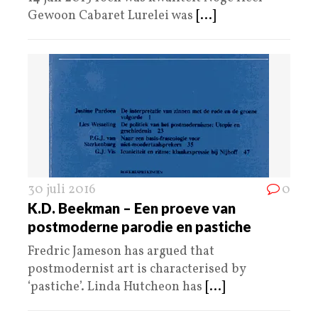
Gewoon Cabaret Lurelei was
[...]
30 juli 2016
0
K.D. Beekman – Een proeve van
postmoderne parodie en pastiche
Fredric Jameson has argued that
postmodernist art is characterised by
‘pastiche’. Linda Hutcheon has
[...]