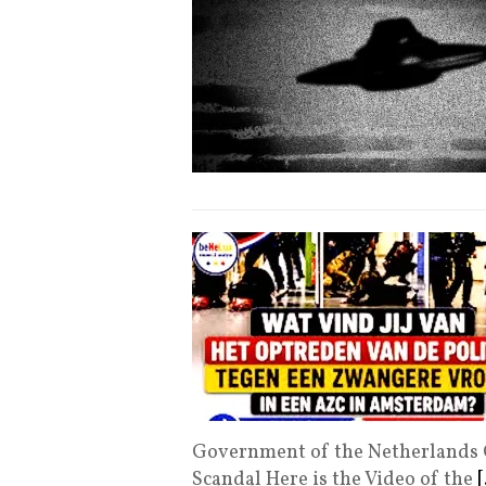
Government of the Netherlands C
Scandal Here is the Video of the
[