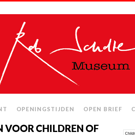
NT
OPENINGSTIJDEN
OPEN BRIEF
 VOOR CHILDREN OF