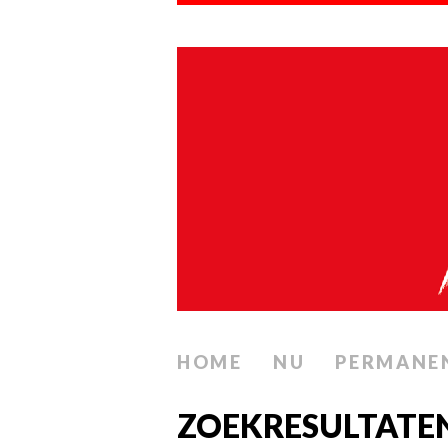
HOME
NU
PERMANE
ZOEKRESULTATEN