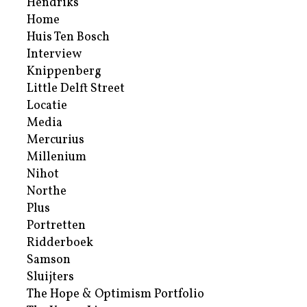
Hendriks
Home
Huis Ten Bosch
Interview
Knippenberg
Little Delft Street
Locatie
Media
Mercurius
Millenium
Nihot
Northe
Plus
Portretten
Ridderboek
Samson
Sluijters
The Hope & Optimism Portfolio