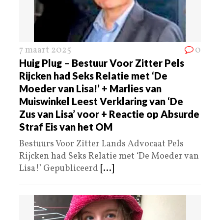
7 maart 2025
0
Huig Plug – Bestuur Voor Zitter Pels
Rijcken had Seks Relatie met ‘De
Moeder van Lisa!’ + Marlies van
Muiswinkel Leest Verklaring van ‘De
Zus van Lisa’ voor + Reactie op Absurde
Straf Eis van het OM
Bestuurs Voor Zitter Lands Advocaat Pels
Rijcken had Seks Relatie met ‘De Moeder van
Lisa!’ Gepubliceerd
[...]