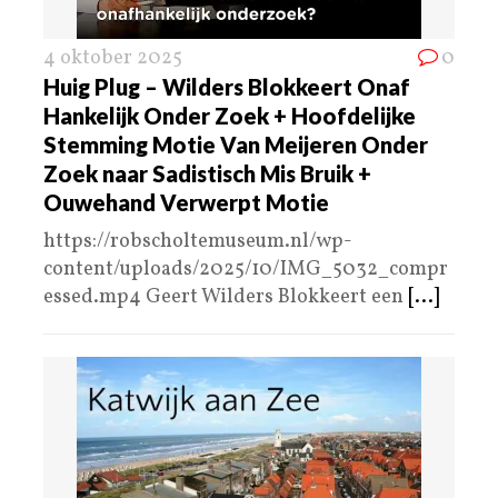
4 oktober 2025
0
Huig Plug – Wilders Blokkeert Onaf
Hankelijk Onder Zoek + Hoofdelijke
Stemming Motie Van Meijeren Onder
Zoek naar Sadistisch Mis Bruik +
Ouwehand Verwerpt Motie
https://robscholtemuseum.nl/wp-
content/uploads/2025/10/IMG_5032_compr
essed.mp4 Geert Wilders Blokkeert een
[...]