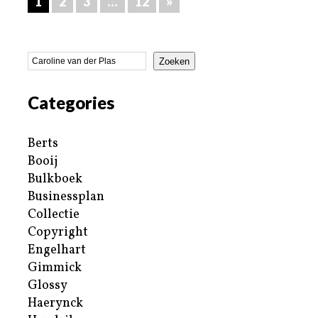
1
2
3
…
12
»
Zoeken
Categories
Berts
Booij
Bulkboek
Businessplan
Collectie
Copyright
Engelhart
Gimmick
Glossy
Haerynck