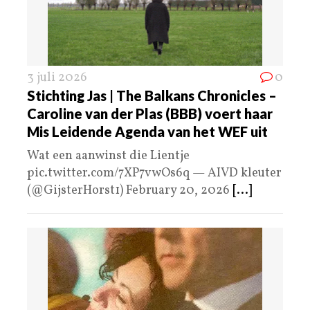
3 juli 2026
0
Stichting Jas | The Balkans Chronicles –
Caroline van der Plas (BBB) voert haar
Mis Leidende Agenda van het WEF uit
Wat een aanwinst die Lientje
pic.twitter.com/7XP7vwOs6q — AIVD kleuter
(@GijsterHorst1) February 20, 2026
[...]