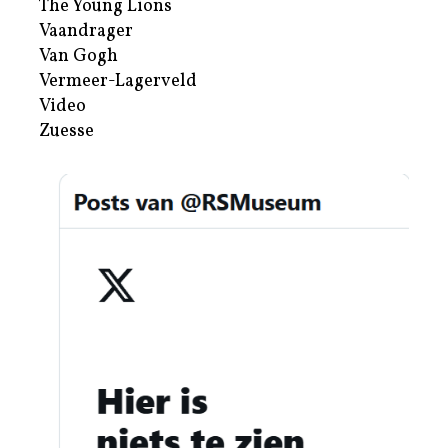
The Young Lions
Vaandrager
Van Gogh
Vermeer-Lagerveld
Video
Zuesse