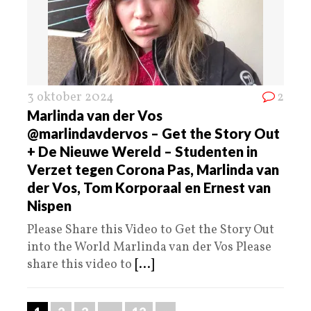
3 oktober 2024
2
Marlinda van der Vos
@marlindavdervos – Get the Story Out
+ De Nieuwe Wereld – Studenten in
Verzet tegen Corona Pas, Marlinda van
der Vos, Tom Korporaal en Ernest van
Nispen
Please Share this Video to Get the Story Out
into the World Marlinda van der Vos Please
share this video to
[...]