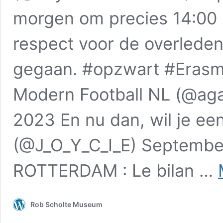
morgen om precies 14:00 
respect voor de overledene
gegaan. #opzwart #Eras
Modern Football NL (@ag
2023 En nu dan, wil je ee
(@J_O_Y_C_I_E) Septemb
ROTTERDAM : Le bilan …
Rob Scholte Museum