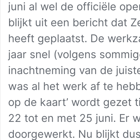
juni al wel de officiële op
blijkt uit een bericht dat
heeft geplaatst. De werk
jaar snel (volgens sommig
inachtneming van de juist
was al het werk af te heb
op de kaart’ wordt gezet t
22 tot en met 25 juni. Er w
doorgewerkt. Nu blijkt dus