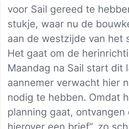
voor Sail gereed te hebben
stukje, waar nu de bouwk
aan de westzijde van het s
Het gaat om de herinrichti
Maandag na Sail start dit l
aannemer verwacht hier 
nodig te hebben. Omdat he
planning gaat, ontvange
hierover een brief”, zo sc