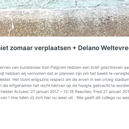
niet zomaar verplaatsen + Delano Weltevr
e erven van kunstenaar Karl Pelgrom hebben een brief geschreven a
jt hebben wij vernomen dat er plannen zijn om het beeld te verwijder
der. Het toont enigszins respect om de erven in een vroeg stadium 
als erfgenamen het recht hiervan op de hoogte gebracht te worden. 
 Helder Actueel, 27 januari 2017 – 15:18 Reacties: Fred 27 januari 2
van ! Hoe lullen zij zich hier nu weer uit . Wie geeft dit college nu 