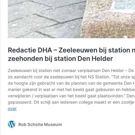
Redactie DHA – Zeeleeuwen bij station 
zeehonden bij station Den Helder
Zeeleeuwen bij station niet zomaar verplaatsen Den Helder – D
ze aandacht voor de zeeleeuwen bij het NS Station. “Tot onze spi
de hoogte zijn gebracht van de plannen van de gemeente Den Hel
manier gekend in wat er met het beeld gaat gebeuren en hebben 
verwijderen / verplaatsen van het beeld gaat plaatsvinden.” Den
gepasseerd. Dit schijt aan iedereen college maakt er een zooitje 
Redactie
over
DHA
–
Rob Scholte Museum
Zeeleeuwen
bij