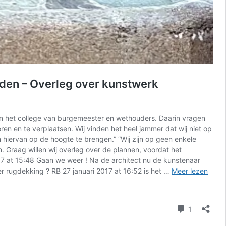
eden – Overleg over kunstwerk
an het college van burgemeester en wethouders. Daarin vragen
en en te verplaatsen. Wij vinden het heel jammer dat wij niet op
hiervan op de hoogte te brengen.” “Wij zijn op geen enkele
Graag willen wij overleg over de plannen, voordat het
017 at 15:48 Gaan we weer ! Na de architect nu de kunstenaar
weer rugdekking ? RB 27 januari 2017 at 16:52 is het …
Meer lezen
reactie
1