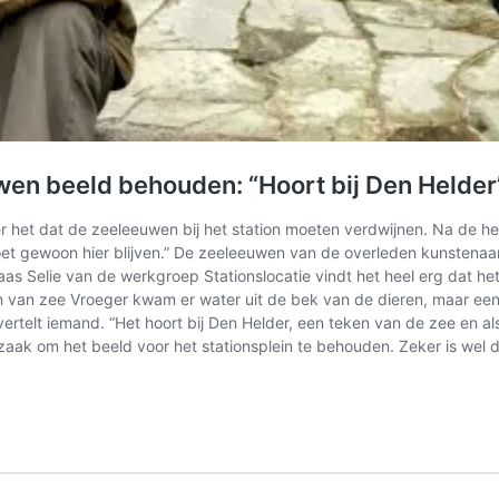
en beeld behouden: “Hoort bij Den Helder
r het dat de zeeleeuwen bij het station moeten verdwijnen. Na de her
oet gewoon hier blijven.” De zeeleeuwen van de overleden kunstenaar 
s Selie van de werkgroep Stationslocatie vindt het heel erg dat het 
 van zee Vroeger kwam er water uit de bek van de dieren, maar een fo
, vertelt iemand. “Het hoort bij Den Helder, een teken van de zee en al
szaak om het beeld voor het stationsplein te behouden. Zeker is wel 