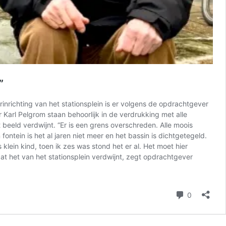
”
inrichting van het stationsplein is er volgens de opdrachtgever
Karl Pelgrom staan behoorlijk in de verdrukking met alle
beeld verdwijnt. “Er is een grens overschreden. Alle moois
ntein is het al jaren niet meer en het bassin is dichtgetegeld.
s klein kind, toen ik zes was stond het er al. Het moet hier
dat het van het stationsplein verdwijnt, zegt opdrachtgever
reacties
0