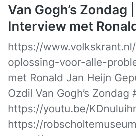
Van Gogh’s Zondag |
Interview met Ronald
https://www.volkskrant.n
oplossing-voor-alle-prob
met Ronald Jan Heijn Gep
Ozdil Van Gogh’s Zondag 
https://youtu.be/KDnuluih
https://robscholtemuseu