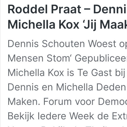
Roddel Praat – Denn
Michella Kox ‘Jij Ma
Dennis Schouten Woest op 
Mensen Stom‘ Gepubliceer
Michella Kox is Te Gast b
Dennis en Michella Deden 
Maken. Forum voor Democ
Bekijk Iedere Week de Ext