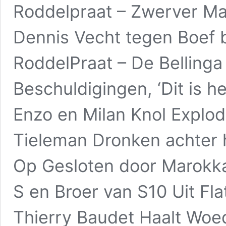
Roddelpraat – Zwerver Ma
Dennis Vecht tegen Boef b
RoddelPraat – De Belling
Beschuldigingen, ‘Dit is h
Enzo en Milan Knol Explod
Tieleman Dronken achter 
Op Gesloten door Marokka
S en Broer van S10 Uit Fla
Thierry Baudet Haalt Woe