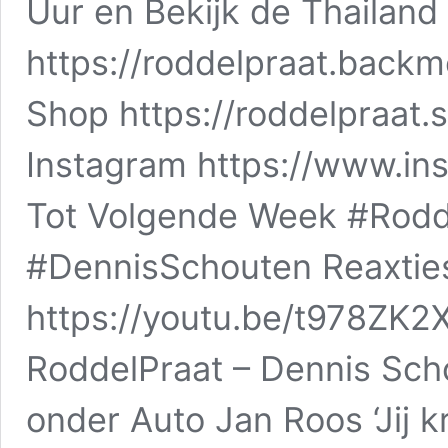
Uur en Bekijk de Thailand
https://roddelpraat.bac
Shop https://roddelpraat.
Instagram https://www.in
Tot Volgende Week #Rodd
#DennisSchouten Reaxtie
https://youtu.be/t978ZK
RoddelPraat – Dennis Sch
onder Auto Jan Roos ‘Jij k