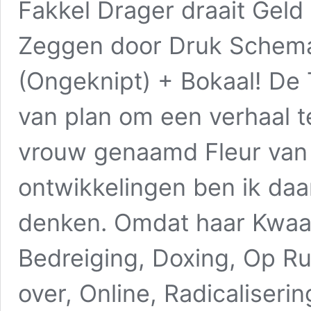
Fakkel Drager draait Geld
Zeggen door Druk Schema
(Ongeknipt) + Bokaal! De T
van plan om een verhaal t
vrouw genaamd Fleur van 
ontwikkelingen ben ik daa
denken. Omdat haar Kwaad
Bedreiging, Doxing, Op Rui
over, Online, Radicaliseri