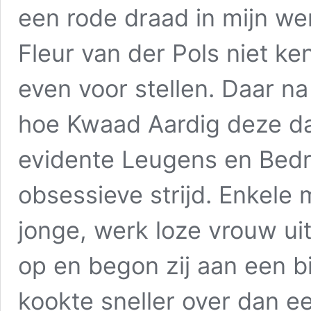
een rode draad in mijn w
Fleur van der Pols niet ke
even voor stellen. Daar na 
hoe Kwaad Aardig deze da
evidente Leugens en Bedre
obsessieve strijd. Enkel
jonge, werk loze vrouw ui
op en begon zij aan een bi
kookte sneller over dan e