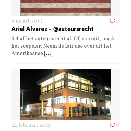
9 maart 2015
0
Ariel Alvarez – @auteursrecht
Schaf het auteursrecht af. Of, vooruit, maak
het soepeler. Neem de fair use over uit het
Amerikaanse
[...]
24 februari 2015
0