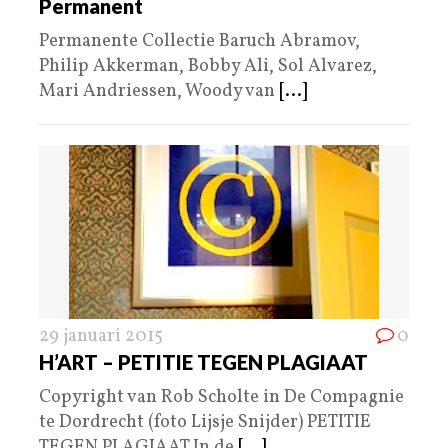
Permanent
Permanente Collectie Baruch Abramov,
Philip Akkerman, Bobby Ali, Sol Alvarez,
Mari Andriessen, Woody van
[...]
29 januari 2015
0
H’ART – PETITIE TEGEN PLAGIAAT
Copyright van Rob Scholte in De Compagnie
te Dordrecht (foto Lijsje Snijder) PETITIE
TEGEN PLAGIAAT In de
[...]