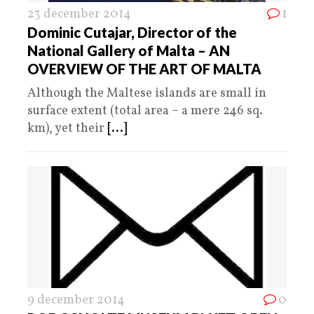
23 december 2014
1
Dominic Cutajar, Director of the
National Gallery of Malta – AN
OVERVIEW OF THE ART OF MALTA
Although the Maltese islands are small in
surface extent (total area – a mere 246 sq.
km), yet their
[...]
9 december 2014
0