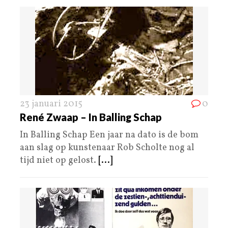
23 januari 2015
0
René Zwaap – In Balling Schap
In Balling Schap Een jaar na dato is de bom
aan slag op kunstenaar Rob Scholte nog al
tijd niet op gelost.
[...]