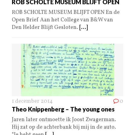
ROB SCHOLTE MUSEUM BLIJFT OPEN
ROB SCHOLTE MUSEUM BLIJFT OPEN En de
Open Brief Aan het College van B&W van
Den Helder Blijft Gesloten.
[...]
1 december 2014
0
Theo Knippenberg – The young ones
Jaren later ontmoette ik Joost Zwagerman.
Hij zat op de achterbank bij mij in de auto.
“Je hebt geen
[...]