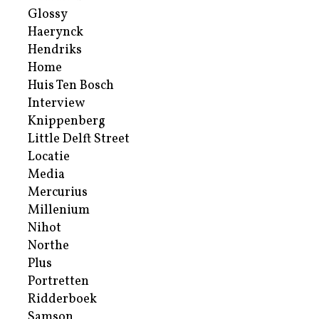
Glossy
Haerynck
Hendriks
Home
Huis Ten Bosch
Interview
Knippenberg
Little Delft Street
Locatie
Media
Mercurius
Millenium
Nihot
Northe
Plus
Portretten
Ridderboek
Samson