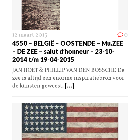
12 maart 2015
0
4550 – BELGIË – OOSTENDE – Mu.ZEE
– DE ZEE – salut d’honneur – 23-10-
2014 t/m 19-04-2015
JAN HOET & PHILLIP VAN DEN BOSSCHE De
zee is altijd een enorme inspiratiebron voor
de kunsten geweest.
[...]